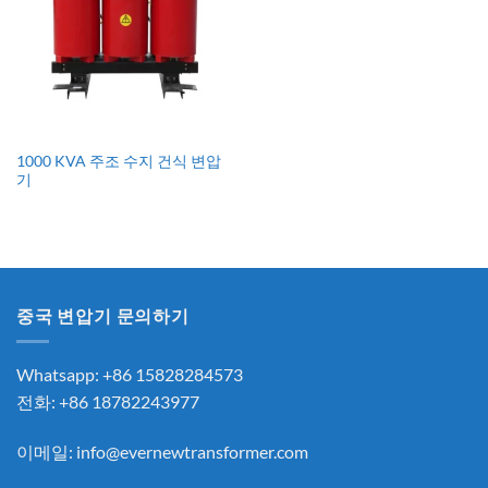
1000 KVA 주조 수지 건식 변압
기
중국 변압기 문의하기
Whatsapp: +86 15828284573
전화: +86 18782243977
이메일:
info@evernewtransformer.com