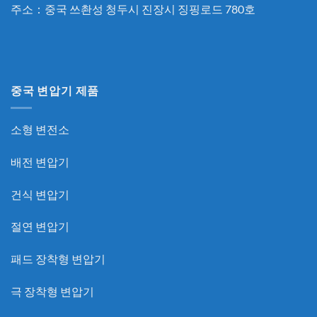
주소：중국 쓰촨성 청두시 진장시 징핑로드 780호
중국 변압기 제품
소형 변전소
배전 변압기
건식 변압기
절연 변압기
패드 장착형 변압기
극 장착형 변압기