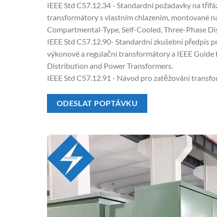
IEEE Std C57.12.34 - Standardní požadavky na třífá
transformátory s vlastním chlazením, montované 
Compartmental-Type, Self-Cooled, Three-Phase Di
IEEE Std C57.12.90- Standardní zkušební předpis pr
výkonové a regulační transformátory a IEEE Guide f
Distribution and Power Transformers.
IEEE Std C57.12.91 - Návod pro zatěžování transfo
ODESLAT POPTÁVKU