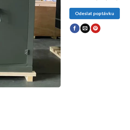
Odeslat poptávku