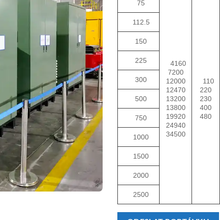
75
112.5
150
225
4160
7200
300
12000
110
12470
220
500
13200
230
13800
400
19920
480
750
24940
34500
1000
1500
2000
2500