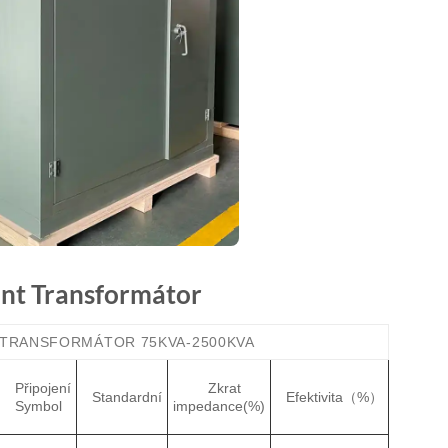
nt Transformátor
 TRANSFORMÁTOR 75KVA-2500KVA
Připojení
Zkrat
Standardní
Efektivita（%）
Symbol
impedance(%)