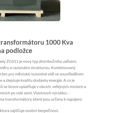
 transformátoru 1000 Kva
a podložce
y ZGS11 je nový typ distribučního zařízení.
měry a racionální strukturou. Kombinovaný
vržen pro městské rozvodné sítě se soustředěním
e a zlepšuje kvalitu dodávky energie. A co je
ků se široce uplatňuje v obcích, veřejných místech a
cích po celé zemi. Vlastnosti výrobku: -
a transformátory, které jsou určeny k napájení:
ktura zajišťuje osobní bezpečnost.