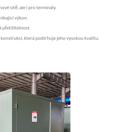
ové sítě, ale i pro terminály.
nikající výkon.
 přetížitelnost.
konstrukci, která podtrhuje jeho vysokou kvalitu.