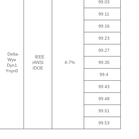
99.03
99.11
99.16
99.23
99.27
Delta-
IEEE
Wye
/ANSI
4-7%
99.35
Dyn1
/DOE
Ynyn0
99.4
99.43
99.48
99.51
99.53