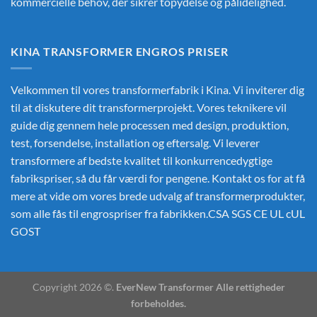
kommercielle behov, der sikrer topydelse og pålidelighed.
KINA TRANSFORMER ENGROS PRISER
Velkommen til vores transformerfabrik i Kina. Vi inviterer dig
til at diskutere dit transformerprojekt. Vores teknikere vil
guide dig gennem hele processen med design, produktion,
test, forsendelse, installation og eftersalg. Vi leverer
transformere af bedste kvalitet til konkurrencedygtige
fabrikspriser, så du får værdi for pengene. Kontakt os for at få
mere at vide om vores brede udvalg af transformerprodukter,
som alle fås til engrospriser fra fabrikken.CSA SGS CE UL cUL
GOST
Copyright 2026 ©.
EverNew Transformer Alle rettigheder
forbeholdes.