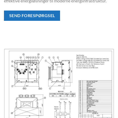
effektive energiløsninger til moderne energiinfrastruktur.
SEND FORESPØRGSEL