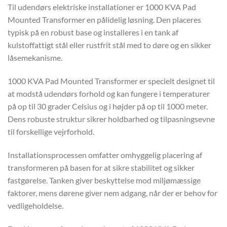
Til udendørs elektriske installationer er 1000 KVA Pad
Mounted Transformer en pålidelig løsning. Den placeres
typisk på en robust base og installeres i en tank af
kulstoffattigt stål eller rustfrit stål med to døre og en sikker
låsemekanisme.
1000 KVA Pad Mounted Transformer er specielt designet til
at modstå udendørs forhold og kan fungere i temperaturer
på op til 30 grader Celsius og i højder på op til 1000 meter.
Dens robuste struktur sikrer holdbarhed og tilpasningsevne
til forskellige vejrforhold.
Installationsprocessen omfatter omhyggelig placering af
transformeren på basen for at sikre stabilitet og sikker
fastgørelse. Tanken giver beskyttelse mod miljømæssige
faktorer, mens dørene giver nem adgang, når der er behov for
vedligeholdelse.