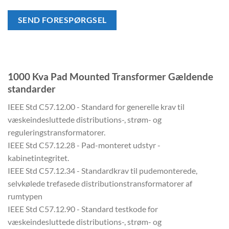
SEND FORESPØRGSEL
1000 Kva Pad Mounted Transformer Gældende
standarder
IEEE Std C57.12.00 - Standard for generelle krav til
væskeindesluttede distributions-, strøm- og
reguleringstransformatorer.
IEEE Std C57.12.28 - Pad-monteret udstyr -
kabinetintegritet.
IEEE Std C57.12.34 - Standardkrav til pudemonterede,
selvkølede trefasede distributionstransformatorer af
rumtypen
IEEE Std C57.12.90 - Standard testkode for
væskeindesluttede distributions-, strøm- og