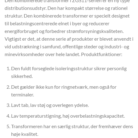
Den kombinerede transformer i ZGS11-serien er en ny type
distributionsudstyr. Den har kompakt størrelse og rationel
struktur. Den kombinerede transformer er specielt designet
til belastningscentrerede elnet i byer og reducerer
energiforbruget og forbedrer strømforsyningskvaliteten.
Vigtigst er det, at denne serie af produkter er blevet anvendt i
vid udstrækning i samfund, offentlige steder og industri- og
minevirksomheder over hele landet. Produktfunktioner:
Den fuldt forseglede isoleringsstruktur sikrer personlig
sikkerhed.
Det gælder ikke kun for ringnetværk, men også for
terminaler.
Lavt tab, lav støj og overlegen ydelse.
Lav temperaturstigning, høj overbelastningskapacitet.
Transformeren har en særlig struktur, der fremhæver dens
høje kvalitet.