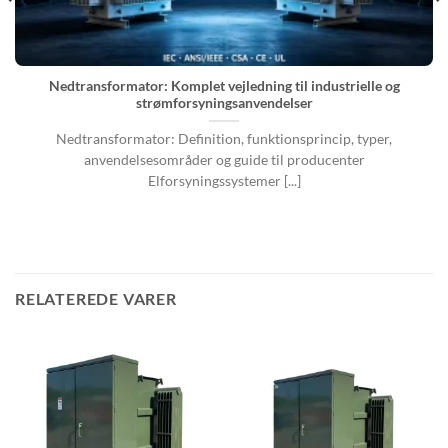
Nedtransformator: Komplet vejledning til industrielle og
strømforsyningsanvendelser
Nedtransformator: Definition, funktionsprincip, typer,
anvendelsesområder og guide til producenter
Elforsyningssystemer [...]
RELATEREDE VARER