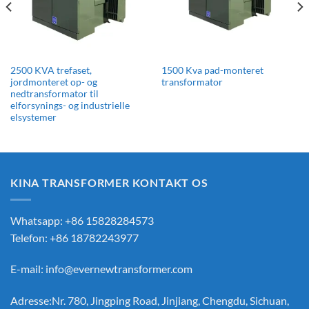
2500 KVA trefaset,
1500 Kva pad-monteret
jordmonteret op- og
transformator
nedtransformator til
elforsynings- og industrielle
elsystemer
KINA TRANSFORMER KONTAKT OS
Whatsapp: +86 15828284573
Telefon: +86 18782243977
E-mail:
info@evernewtransformer.com
Adresse:Nr. 780, Jingping Road, Jinjiang, Chengdu, Sichuan,