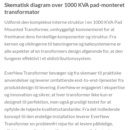
Skematisk diagram over 1000 KVA pad-monteret
transformator
Udforsk den komplekse interne struktur i en 1000 KVA Pad
Mounted Transformer, omhyggeligt kommenteret for at
fremhæve dens forskellige komponenter og struktur. Fra
kernen og viklingerne til bøsningerne og kølesystemerne er
alle aspekter af en transformers design afgørende for, at den
fungerer effektivt i et eldistributionssystem.
EverNew Transformer bevæger sig fra skemaer til praktiske
anvendelser og leverer omfattende end-to-end-tjenester fra
produktdesign til levering. EverNew er engageret i ekspertise
og innovation og sikrer, at hver transformer ikke kun er
designet til perfektion, men også grundigt testet for at
opfylde de højeste kvalitetsstandarder. Fra det indledende
koncept til den endelige installation leverer EverNew
Transformer en problemfri rejse for at levere pålidelige,