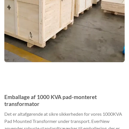
Emballage af 1000 KVA pad-monteret
transformator
Det er altafgørende at sikre sikkerheden for vores 1000KVA
Pad Mounted Transformer under transport. EverNew
anvender robuste standardtrææsker til emballering, der er