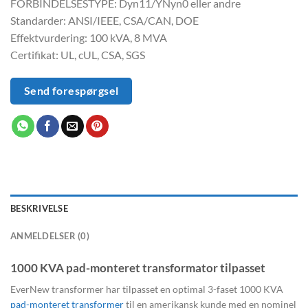
FORBINDELSESTYPE: Dyn11/YNyn0 eller andre
Standarder: ANSI/IEEE, CSA/CAN, DOE
Effektvurdering: 100 kVA, 8 MVA
Certifikat: UL, cUL, CSA, SGS
Send forespørgsel
BESKRIVELSE
ANMELDELSER (0)
1000 KVA pad-monteret transformator tilpasset
EverNew transformer har tilpasset en optimal 3-faset 1000 KVA
pad-monteret transformer
til en amerikansk kunde med en nominel