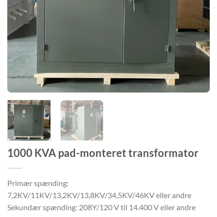
1000 KVA pad-monteret transformator
Primær spænding:
7,2KV/11KV/13,2KV/13,8KV/34,5KV/46KV eller andre
Sekundær spænding: 208Y/120 V til 14.400 V eller andre