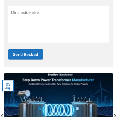
03
Aug.