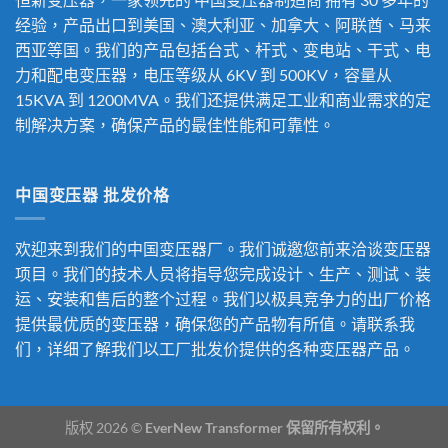
经验，产品出口到美国、澳大利亚、加拿大、阿联酋、马来
西亚等国。我们的产品包括台式、杆式、变电站、干式、电
力和配电变压器，电压等级从 6KV 到 500KV，容量从
15KVA 到 1200MVA。我们还提供满足工业和商业需求的定
制解决方案，确保产品的最佳性能和可靠性。
中国变压器 批发价格
欢迎来到我们的中国变压器厂。我们诚邀您前来洽谈变压器
项目。我们的技术人员将指导您完成设计、生产、测试、装
运、安装和售后的整个过程。我们以极具竞争力的出厂价格
提供最优质的变压器，确保您的产品物有所值。请联系我
们，详细了解我们以工厂批发价提供的各种变压器产品。
版权 2026 ©
EverNew Transformer 保留所有权利。