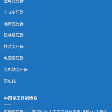
配电变压器
干式变压器
隔离变压器
垫装变压器
柱装变压器
电源变压器
变电站变压器
漆包线
中国变压器制造商
恒新变压器，一家领先的
中国变压器制造商
拥有 30 多年的