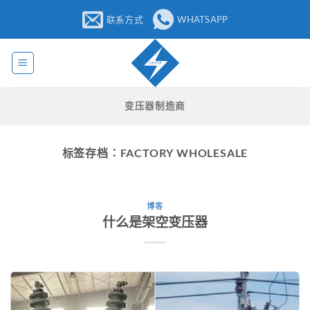
跳
联系方式
WHATSAPP
至
内
容
变压器制造商
标签存档：
FACTORY WHOLESALE
博客
什么是架空变压器