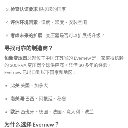
检查认证要求
根据您的国家
评估环境因素
- 温度、湿度、安装空间
考虑未来的扩展
- 变压器是否可以扩展或升级？
寻找可靠的制造商？
恒新变压器
总部位于中国江苏省的 Evernew 是一家值得信赖
的 300 kVA 变压器全球供应商。凭借 30 多年的经验，
Evernew 已出口到以下国家和地区：
北美
:美国、加拿大
南美洲
:巴西、阿根廷、秘鲁
欧洲
:西班牙、德国、法国、意大利、波兰
为什么选择 Evernew？