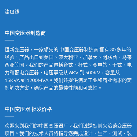
漆包线
中国变压器制造商
恒新变压器，一家领先的
中国变压器制造商
拥有 30 多年的
经验，产品出口到美国、澳大利亚、加拿大、阿联酋、马来
西亚等国。我们的产品包括台式、杆式、变电站、干式、电
力和配电变压器，电压等级从 6KV 到 500KV，容量从
15KVA 到 1200MVA。我们还提供满足工业和商业需求的定
制解决方案，确保产品的最佳性能和可靠性。
中国变压器 批发价格
欢迎来到我们的中国变压器厂。我们诚邀您前来洽谈变压器
项目。我们的技术人员将指导您完成设计、生产、测试、装