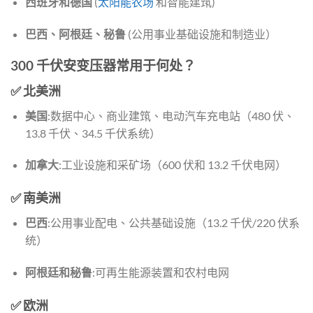
西班牙和德国
(
太阳能农场
和智能建筑)
巴西、阿根廷、秘鲁
(公用事业基础设施和制造业）
300 千伏安变压器常用于何处？
✅ 北美洲
美国
:数据中心、商业建筑、电动汽车充电站（480 伏、
13.8 千伏、34.5 千伏系统）
加拿大
:工业设施和采矿场（600 伏和 13.2 千伏电网）
✅ 南美洲
巴西
:公用事业配电、公共基础设施（13.2 千伏/220 伏系
统）
阿根廷和秘鲁
:可再生能源装置和农村电网
✅ 欧洲