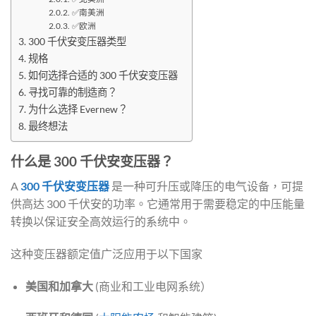
✅南美洲
✅欧洲
300 千伏安变压器类型
规格
如何选择合适的 300 千伏安变压器
寻找可靠的制造商？
为什么选择 Evernew？
最终想法
什么是 300 千伏安变压器？
A
300 千伏安变压器
是一种可升压或降压的电气设备，可提
供高达 300 千伏安的功率。它通常用于需要稳定的中压能量
转换以保证安全高效运行的系统中。
这种变压器额定值广泛应用于以下国家
美国和加拿大
(商业和工业电网系统）