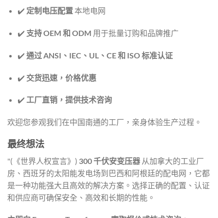
✔️
定制电压配置
本地电网
✔️
支持 OEM 和 ODM
用于批量订购和品牌推广
✔️
通过 ANSI、IEC、UL、CE 和 ISO 标准认证
✔️
交货迅速，价格优惠
✔️
工厂直销，提供技术咨询
欢迎您参观我们在中国南通的工厂，亲身体验生产过程。
最终想法
"(《世界人权宣言》)
300 千伏安变压器
从加拿大的工业厂
房、西班牙的太阳能发电场到巴西和阿根廷的配电网，它都
是一种功能强大且高效的解决方案。选择正确的配置、认证
和供应商可确保安全、高效和长期的性能。