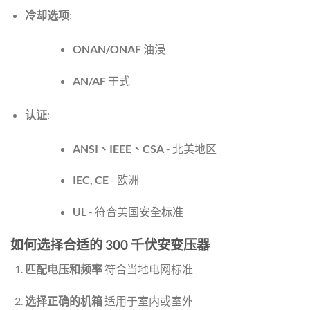
冷却选项
:
ONAN/ONAF
油浸
AN/AF
干式
认证
:
ANSI、IEEE、CSA
- 北美地区
IEC, CE
- 欧洲
UL
- 符合美国安全标准
如何选择合适的 300 千伏安变压器
匹配电压和频率
符合当地电网标准
选择正确的机箱
适用于室内或室外