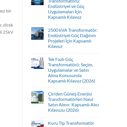
Transformatörü:
Endüstriyel ve Güç
ez bir
Uygulamaları İçin
Kapsamlı Kılavuz
, direk
2500 kVA Transformatör:
tli 25kV
Endüstriyel Güç Dağıtım
Projeleri İçin Kapsamlı
Kılavuz
Tek Fazlı Güç
Transformatörü: Seçim,
Uygulamalar ve Satın
Alma Konusunda
Kapsamlı Kılavuz (2026)
Çin'den Güneş Enerjisi
Transformatörleri Nasıl
Satın Alınır: Kapsamlı Alıcı
Kılavuzu (2026)
Kuru Tip Transformatör