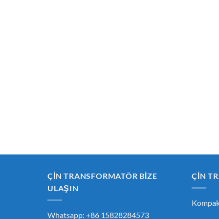
ÇİN TRANSFORMATÖR BİZE
ÇİN T
ULAŞIN
Kompakt
Whatsapp: +86 15828284573