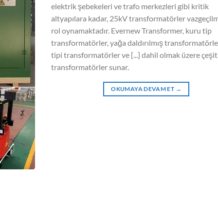
elektrik şebekeleri ve trafo merkezleri gibi kritik
altyapılara kadar, 25kV transformatörler vazgeçilm
rol oynamaktadır. Evernew Transformer, kuru tip
transformatörler, yağa daldırılmış transformatörler
tipi transformatörler ve [...] dahil olmak üzere çeşi
transformatörler sunar.
OKUMAYA DEVAM ET
→