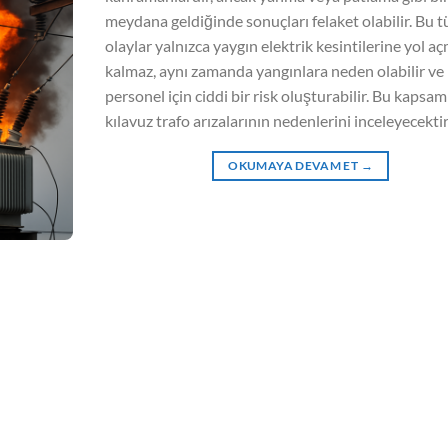
meydana geldiğinde sonuçları felaket olabilir. Bu t
olaylar yalnızca yaygın elektrik kesintilerine yol a
kalmaz, aynı zamanda yangınlara neden olabilir ve
personel için ciddi bir risk oluşturabilir. Bu kapsam
kılavuz trafo arızalarının nedenlerini inceleyecektir [
OKUMAYA DEVAM ET
→