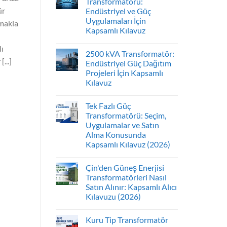
Transformatörü:
ür
Endüstriyel ve Güç
Uygulamaları İçin
çmakla
Kapsamlı Kılavuz
lı
2500 kVA Transformatör:
...]
Endüstriyel Güç Dağıtım
Projeleri İçin Kapsamlı
Kılavuz
Tek Fazlı Güç
Transformatörü: Seçim,
Uygulamalar ve Satın
Alma Konusunda
Kapsamlı Kılavuz (2026)
Çin'den Güneş Enerjisi
Transformatörleri Nasıl
Satın Alınır: Kapsamlı Alıcı
Kılavuzu (2026)
Kuru Tip Transformatör