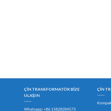
ÇİN TRANSFORMATÖR BİZE
ÇİN T
ULAŞIN
Kompakt
Whatsapp: +86 15828284573