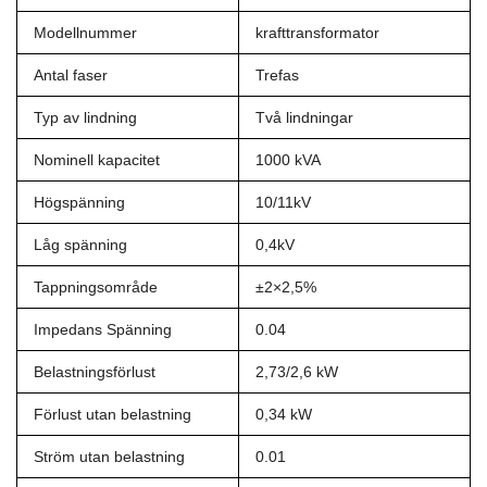
Modellnummer
krafttransformator
Antal faser
Trefas
Typ av lindning
Två lindningar
Nominell kapacitet
1000 kVA
Högspänning
10/11kV
Låg spänning
0,4kV
Tappningsområde
±2×2,5%
Impedans Spänning
0.04
Belastningsförlust
2,73/2,6 kW
Förlust utan belastning
0,34 kW
Ström utan belastning
0.01