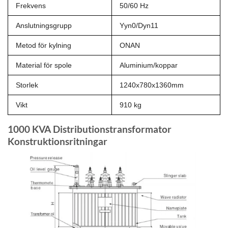
Frekvens
50/60 Hz
Anslutningsgrupp
Yyn0/Dyn11
Metod för kylning
ONAN
Material för spole
Aluminium/koppar
Storlek
1240x780x1360mm
Vikt
910 kg
1000 KVA Distributionstransformator
Konstruktionsritningar