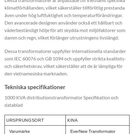
Dessa transformatorer är anpassade till Vietnams specifika
klimatförhållanden, vilket säkerställer tillförlitlig prestanda
även under hög luftfuktighet och temperaturförändringar.
Den avancerade designen använder också ett hållbart och
väderbeständigt hölje för att skydda mot miljöfaktorer som
damm och regn, vilket förlänger utrustningens livslängd.
Dessa transformatorer uppfyller internationella standarder
som IEC 60076 och GB 1094 och uppfyller strikta kvalitets-
och säkerhetskrav, vilket säkerställer att de är lämpliga för
den vietnamesiska marknaden.
Tekniska specifikationer
1000 KVA distributionstransformator Specifikation och
datablad
URSPRUNGSORT
KINA
Varumärke
EverNew Transformator