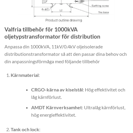
Valfria tillbehör för 1000kVA
oljetypstransformator för distribution
Anpassa din 1000kVA, 11kV/0.4kV oljeisolerade
distributionstransformator så att den passar dina behov och
din anpassningsförmåga med följande tillbehör
Kärnmaterial
:
CRGO-kärna av kiselstål
: Hög effektivitet och
låg kärnförlust.
AMDT Kärnverksamhet
: Ultralåg kärnförlust,
hög energieffektivitet.
Tank och lock
: