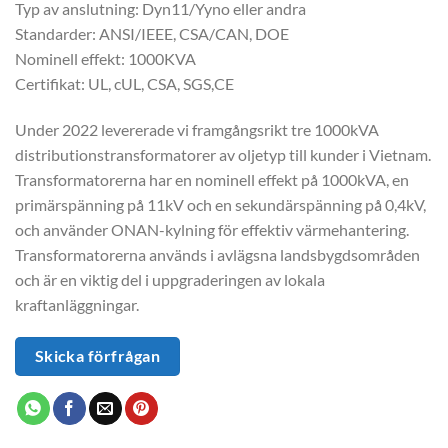
Typ av anslutning: Dyn11/Yyno eller andra
Standarder: ANSI/IEEE, CSA/CAN, DOE
Nominell effekt: 1000KVA
Certifikat: UL, cUL, CSA, SGS,CE
Under 2022 levererade vi framgångsrikt tre 1000kVA
distributionstransformatorer av oljetyp till kunder i Vietnam.
Transformatorerna har en nominell effekt på 1000kVA, en
primärspänning på 11kV och en sekundärspänning på 0,4kV,
och använder ONAN-kylning för effektiv värmehantering.
Transformatorerna används i avlägsna landsbygdsområden
och är en viktig del i uppgraderingen av lokala
kraftanläggningar.
Skicka förfrågan