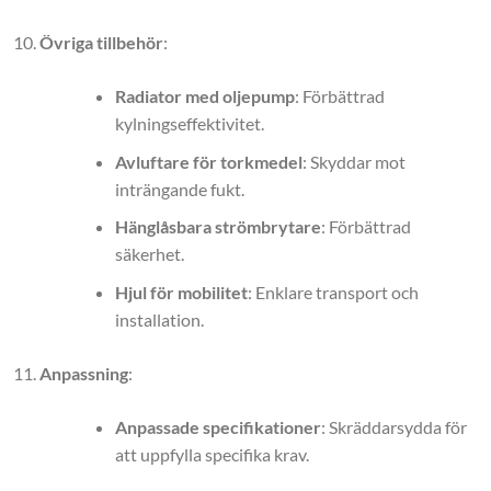
Övriga tillbehör
:
Radiator med oljepump
: Förbättrad
kylningseffektivitet.
Avluftare för torkmedel
: Skyddar mot
inträngande fukt.
Hänglåsbara strömbrytare
: Förbättrad
säkerhet.
Hjul för mobilitet
: Enklare transport och
installation.
Anpassning
:
Anpassade specifikationer
: Skräddarsydda för
att uppfylla specifika krav.