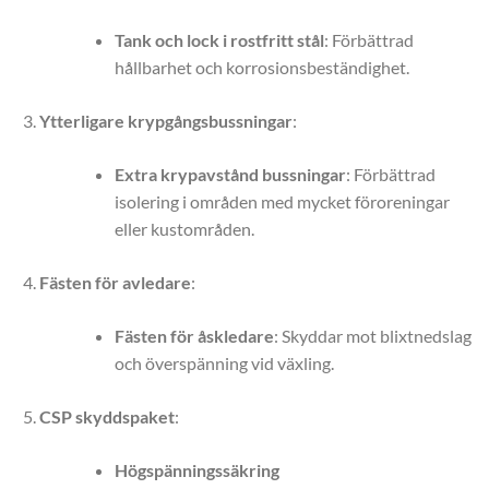
Tank och lock i rostfritt stål
: Förbättrad
hållbarhet och korrosionsbeständighet.
Ytterligare krypgångsbussningar
:
Extra krypavstånd bussningar
: Förbättrad
isolering i områden med mycket föroreningar
eller kustområden.
Fästen för avledare
:
Fästen för åskledare
: Skyddar mot blixtnedslag
och överspänning vid växling.
CSP skyddspaket
:
Högspänningssäkring