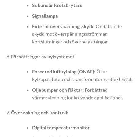
Sekundär kretsbrytare
Signallampa
Externt överspänningsskydd
Omfattande
skydd mot överspänningsströmmar,
kortslutningar och överbelastningar.
Förbättringar av kylsystemet
:
Forcerad luftkylning (ONAF)
: Ökar
kylkapaciteten och transformatorns effektivitet.
Oljepumpar och fläktar
: Förbättrad
värmeavledning för krävande applikationer.
Övervakning och kontroll
:
Digital temperaturmonitor