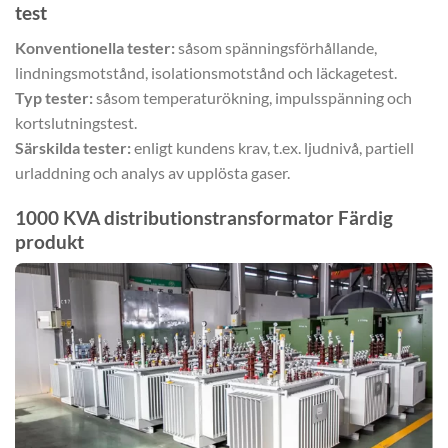
test
Konventionella tester:
såsom spänningsförhållande,
lindningsmotstånd, isolationsmotstånd och läckagetest.
Typ tester:
såsom temperaturökning, impulsspänning och
kortslutningstest.
Särskilda tester:
enligt kundens krav, t.ex. ljudnivå, partiell
urladdning och analys av upplösta gaser.
1000 KVA distributionstransformator Färdig
produkt