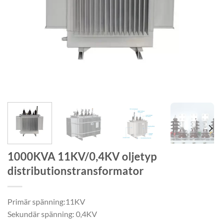
1000KVA 11KV/0,4KV oljetyp
distributionstransformator
Primär spänning:11KV
Sekundär spänning: 0,4KV