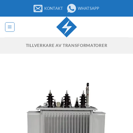
Hoppa
KONTAKT
WHATSAPP
till
innehåll
TILLVERKARE AV TRANSFORMATORER