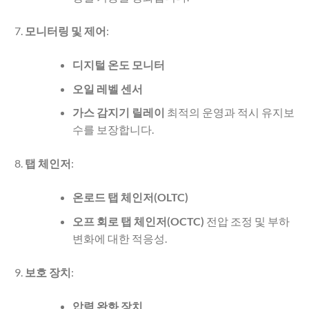
모니터링 및 제어
:
디지털 온도 모니터
오일 레벨 센서
가스 감지기 릴레이
최적의 운영과 적시 유지보
수를 보장합니다.
탭 체인저
:
온로드 탭 체인저(OLTC)
오프 회로 탭 체인저(OCTC)
전압 조정 및 부하
변화에 대한 적응성.
보호 장치
:
압력 완화 장치