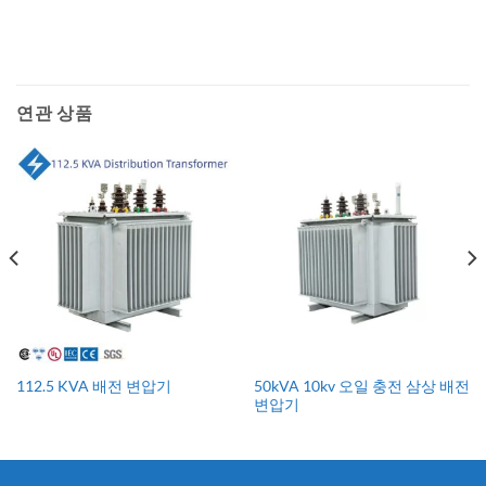
연관 상품
50kVA 10kv 오일 충전 삼상 배전
112.5 KVA 배전 변압기
변압기