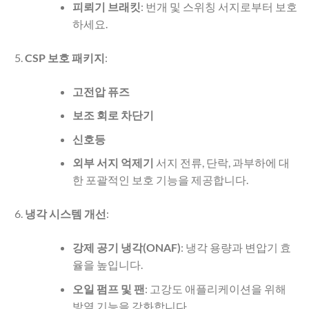
피뢰기 브래킷
: 번개 및 스위칭 서지로부터 보호
하세요.
CSP 보호 패키지
:
고전압 퓨즈
보조 회로 차단기
신호등
외부 서지 억제기
서지 전류, 단락, 과부하에 대
한 포괄적인 보호 기능을 제공합니다.
냉각 시스템 개선
:
강제 공기 냉각(ONAF)
: 냉각 용량과 변압기 효
율을 높입니다.
오일 펌프 및 팬
: 고강도 애플리케이션을 위해
방열 기능을 강화합니다.