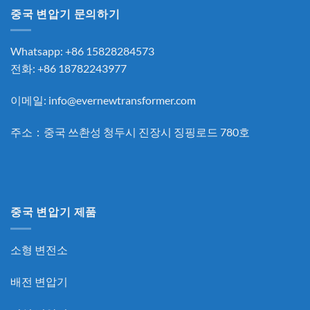
중국 변압기 문의하기
Whatsapp: +86 15828284573
전화: +86 18782243977
이메일:
info@evernewtransformer.com
주소：중국 쓰촨성 청두시 진장시 징핑로드 780호
중국 변압기 제품
소형 변전소
배전 변압기