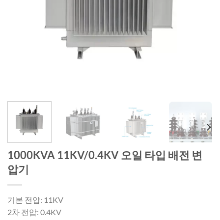
1000KVA 11KV/0.4KV 오일 타입 배전 변
압기
기본 전압: 11KV
2차 전압: 0.4KV