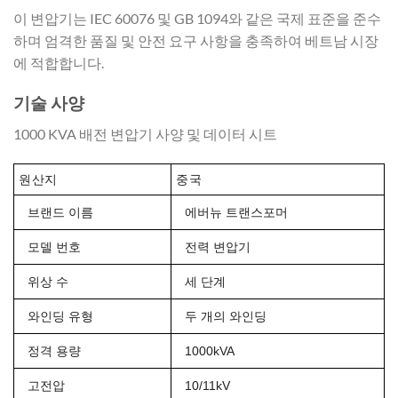
이 변압기는 IEC 60076 및 GB 1094와 같은 국제 표준을 준수
하며 엄격한 품질 및 안전 요구 사항을 충족하여 베트남 시장
에 적합합니다.
기술 사양
1000 KVA 배전 변압기 사양 및 데이터 시트
원산지
중국
브랜드 이름
에버뉴 트랜스포머
모델 번호
전력 변압기
위상 수
세 단계
와인딩 유형
두 개의 와인딩
정격 용량
1000kVA
고전압
10/11kV