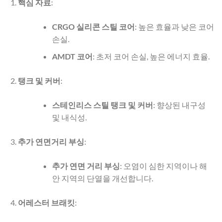
핵심 자료
:
CRGO 실리콘 스틸 코어
: 높은 효율과 낮은 코어
손실.
AMDT 코어
: 초저 코어 손실, 높은 에너지 효율.
탱크 및 커버
:
스테인리스 스틸 탱크 및 커버
: 향상된 내구성
및 내식성.
추가 연면거리 부싱
:
추가 연면 거리 부싱
: 오염이 심한 지역이나 해
안 지역의 단열을 개선합니다.
어레스터 브래킷
: