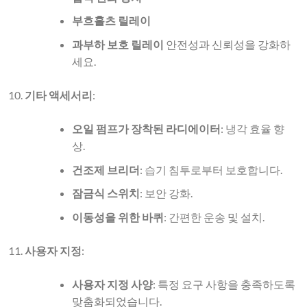
부흐홀츠 릴레이
과부하 보호 릴레이
안전성과 신뢰성을 강화하
세요.
기타 액세서리
:
오일 펌프가 장착된 라디에이터
: 냉각 효율 향
상.
건조제 브리더
: 습기 침투로부터 보호합니다.
잠금식 스위치
: 보안 강화.
이동성을 위한 바퀴
: 간편한 운송 및 설치.
사용자 지정
:
사용자 지정 사양
: 특정 요구 사항을 충족하도록
맞춤화되었습니다.