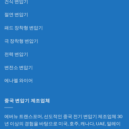
건식 변압기
절연 변압기
패드 장착형 변압기
극 장착형 변압기
전력 변압기
변전소 변압기
에나멜 와이어
중국 변압기 제조업체
에버뉴 트랜스포머, 선도적인
중국 전기 변압기 제조업체
30
년 이상의 경험을 바탕으로 미국, 호주, 캐나다, UAE, 말레이