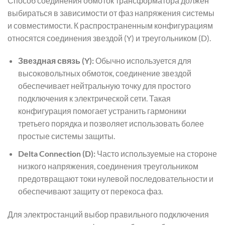
Способ соединения обмоток трансформатора должен
выбираться в зависимости от фаз напряжения системы
и совместимости. К распространенным конфигурациям
относятся соединения звездой (Y) и треугольником (D).
Звездная связь (Y):
Обычно используется для
высоковольтных обмоток, соединение звездой
обеспечивает нейтральную точку для простого
подключения к электрической сети. Такая
конфигурация помогает устранить гармоники
третьего порядка и позволяет использовать более
простые системы защиты.
Delta Connection (D):
Часто используемые на стороне
низкого напряжения, соединения треугольником
предотвращают токи нулевой последовательности и
обеспечивают защиту от перекоса фаз.
Для электростанций выбор правильного подключения