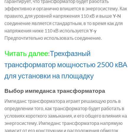
гарантирует, что трансформатор будет работать
эффективно и органично впишется в энергосистему. Как
правило, для уровней напряжения 110 кВ и выше
Y-N
соединение является стандартным, в то время как для
напряжения ниже 110 кВ используется
Y-y
Предпочтительно использовать соединение.
Читать далее
:
Трехфазный
трансформатор мощностью 2500 кВА
для установки на площадку
Выбор импеданса трансформатора
Импеданс трансформатора играет решающую роль в
определении того, как трансформатор будет работать в
условиях короткого замыкания, и его общего влияния на
энергосистему. Импеданс трансформатора напрямую
зависит от его конструкции и расположения обмоток