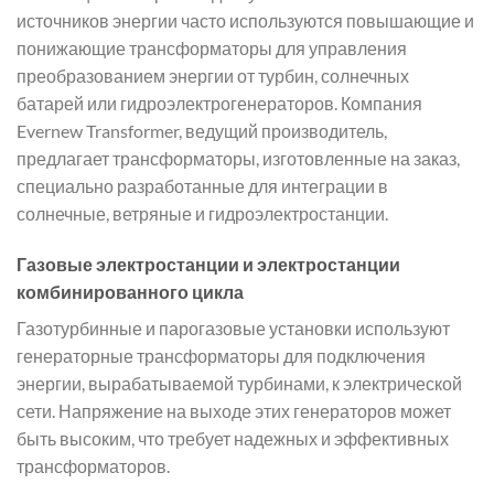
источников энергии часто используются повышающие и
понижающие трансформаторы для управления
преобразованием энергии от турбин, солнечных
батарей или гидроэлектрогенераторов. Компания
Evernew Transformer, ведущий производитель,
предлагает трансформаторы, изготовленные на заказ,
специально разработанные для интеграции в
солнечные, ветряные и гидроэлектростанции.
Газовые электростанции и электростанции
комбинированного цикла
Газотурбинные и парогазовые установки используют
генераторные трансформаторы для подключения
энергии, вырабатываемой турбинами, к электрической
сети. Напряжение на выходе этих генераторов может
быть высоким, что требует надежных и эффективных
трансформаторов.