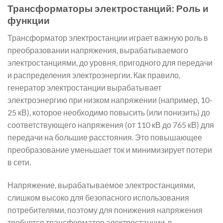
Трансформаторы электростанций: Роль и
функции
Трансформатор электростанции играет важную роль в
преобразовании напряжения, вырабатываемого
электростанциями, до уровня, пригодного для передачи
и распределения электроэнергии. Как правило,
генератор электростанции вырабатывает
электроэнергию при низком напряжении (например, 10-
25 кВ), которое необходимо повысить (или понизить) до
соответствующего напряжения (от 110 кВ до 765 кВ) для
передачи на большие расстояния. Это повышающее
преобразование уменьшает ток и минимизирует потери
в сети.
Напряжение, вырабатываемое электростанциями,
слишком высоко для безопасного использования
потребителями, поэтому для понижения напряжения
требуется трансформатор электростанции, в