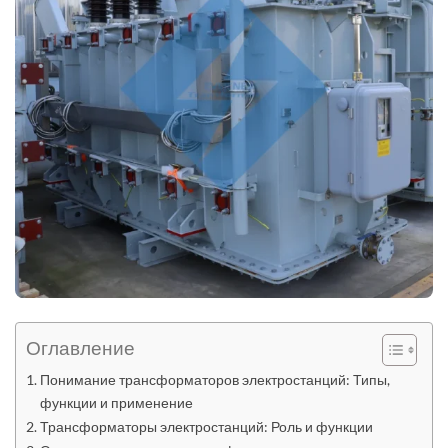
Оглавление
Понимание трансформаторов электростанций: Типы,
функции и применение
Трансформаторы электростанций: Роль и функции