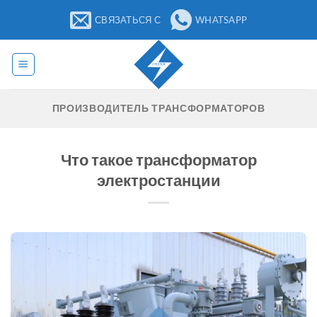
Перейти
СВЯЗАТЬСЯ С
WHATSAPP
к
содержанию
ПРОИЗВОДИТЕЛЬ ТРАНСФОРМАТОРОВ
Что такое трансформатор
электростанции