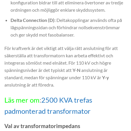
konfiguration bidrar till att eliminera övertoner av tredje
ordningen och möjliggör enklare skyddssystem.
Delta Connection (D):
Deltakopplingar används ofta på
lågspänningssidan och förhindrar nollsekvenströmmar
och ger skydd mot fasobalanser.
För kraftverk är det viktigt att välja rätt anslutning för att
säkerställa att transformatorn kan arbeta effektivt och
integreras sömlöst med elnätet. För 110 kV och högre
spänningsnivåer är det typiskt att
Y-N
anslutning är
standard, medan för spänningar under 110 kV är
Y-y
anslutning är att föredra.
Läs mer om
:
2500 KVA trefas
padmonterad transformator
Val av transformatorimpedans