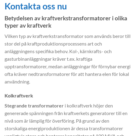
Kontakta oss nu
Betydelsen av kraftverkstransformatorer i olika
typer av kraftverk
Vilken typ av kraftverkstransformator som används beror till
stor del på kraftproduktionsprocessens art och
anläggningens specifika behov. Kol-, kärnkrafts- och
gasturbinanläggningar kräver t.ex. kraftiga
upptransformatorer, medan anläggningar för förnybar energi
ofta kräver nedtransformatorer för att hantera elen för lokal
användning.
Kolkraftverk
Stegrande transformatorer
i kolkraftverk höjer den
genererade spänningen från kraftverkets generatorer till en
nivå som är lämplig för överföring. På grund av den
storskaliga energiproduktionen är dessa transformatorer
vanligtvis stora och hanterar kapaciteter på 100 MVA och