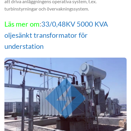
att driva anläggningens operativa system, t.ex.
turbinstyrningar och övervakningssystem.
Läs mer om
:
33/0,48KV 5000 KVA
oljesänkt transformator för
understation