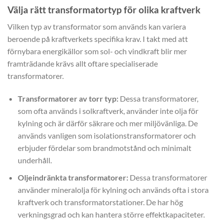
Välja rätt transformatortyp för olika kraftverk
Vilken typ av transformator som används kan variera
beroende på kraftverkets specifika krav. I takt med att
förnybara energikällor som sol- och vindkraft blir mer
framträdande krävs allt oftare specialiserade
transformatorer.
Transformatorer av torr typ:
Dessa transformatorer,
som ofta används i solkraftverk, använder inte olja för
kylning och är därför säkrare och mer miljövänliga. De
används vanligen som isolationstransformatorer och
erbjuder fördelar som brandmotstånd och minimalt
underhåll.
Oljeindränkta transformatorer:
Dessa transformatorer
använder mineralolja för kylning och används ofta i stora
kraftverk och transformatorstationer. De har hög
verkningsgrad och kan hantera större effektkapaciteter.