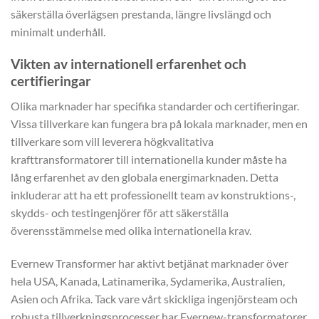
säkerställa överlägsen prestanda, längre livslängd och
minimalt underhåll.
Vikten av internationell erfarenhet och
certifieringar
Olika marknader har specifika standarder och certifieringar.
Vissa tillverkare kan fungera bra på lokala marknader, men en
tillverkare som vill leverera högkvalitativa
krafttransformatorer till internationella kunder måste ha
lång erfarenhet av den globala energimarknaden. Detta
inkluderar att ha ett professionellt team av konstruktions-,
skydds- och testingenjörer för att säkerställa
överensstämmelse med olika internationella krav.
Evernew Transformer har aktivt betjänat marknader över
hela USA, Kanada, Latinamerika, Sydamerika, Australien,
Asien och Afrika. Tack vare vårt skickliga ingenjörsteam och
robusta tillverkningsprocesser har Evernew-transformatorer