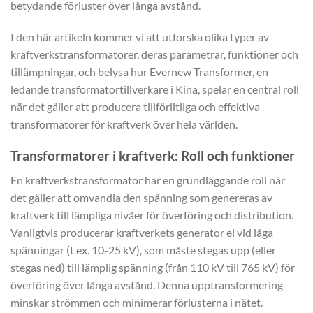
betydande förluster över långa avstånd.
I den här artikeln kommer vi att utforska olika typer av
kraftverkstransformatorer, deras parametrar, funktioner och
tillämpningar, och belysa hur Evernew Transformer, en
ledande transformatortillverkare i Kina, spelar en central roll
när det gäller att producera tillförlitliga och effektiva
transformatorer för kraftverk över hela världen.
Transformatorer i kraftverk: Roll och funktioner
En kraftverkstransformator har en grundläggande roll när
det gäller att omvandla den spänning som genereras av
kraftverk till lämpliga nivåer för överföring och distribution.
Vanligtvis producerar kraftverkets generator el vid låga
spänningar (t.ex. 10-25 kV), som måste stegas upp (eller
stegas ned) till lämplig spänning (från 110 kV till 765 kV) för
överföring över långa avstånd. Denna upptransformering
minskar strömmen och minimerar förlusterna i nätet.