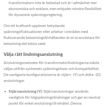
transformatorn inte är belastad och är i allmänhet mer
ekonomiska och enklare, men erbjuder mindre flexibilitet
för dynamisk spänningsreglering.
Om ett kraftverk upplever betydande
spänningsfluktuationer eller arbetar i områden med
fluktuerande belastningsförhållanden är en kranväxlare för
belastning det bästa valet.
Välja rätt lindningsanslutning
Anslutningsmetoden för transformatorlindningarna måste
väljas utifrån systemets spänningsfaser och kompatibilitet.
De vanligaste konfigurationerna är stjärn- (Y) och delta- (D)
anslutningar.
Stjärnanslutning (Y):
Stjärnanslutningar används
vanligtvis för högspänningslindningar och ger en neutral
punkt för enkel anslutning till elnätet. Denna