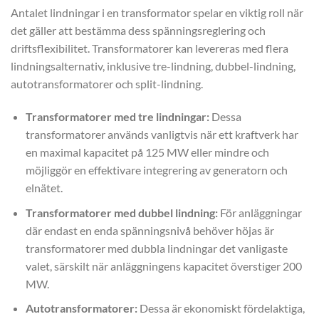
Antalet lindningar i en transformator spelar en viktig roll när
det gäller att bestämma dess spänningsreglering och
driftsflexibilitet. Transformatorer kan levereras med flera
lindningsalternativ, inklusive tre-lindning, dubbel-lindning,
autotransformatorer och split-lindning.
Transformatorer med tre lindningar:
Dessa
transformatorer används vanligtvis när ett kraftverk har
en maximal kapacitet på 125 MW eller mindre och
möjliggör en effektivare integrering av generatorn och
elnätet.
Transformatorer med dubbel lindning:
För anläggningar
där endast en enda spänningsnivå behöver höjas är
transformatorer med dubbla lindningar det vanligaste
valet, särskilt när anläggningens kapacitet överstiger 200
MW.
Autotransformatorer:
Dessa är ekonomiskt fördelaktiga,