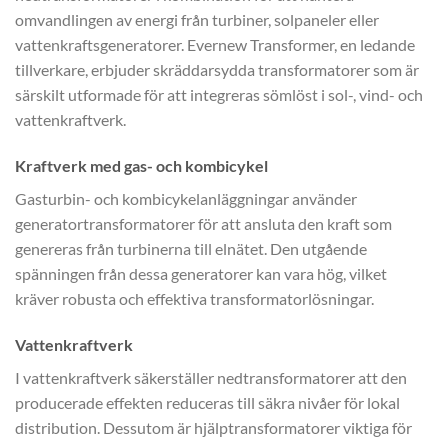
omvandlingen av energi från turbiner, solpaneler eller
vattenkraftsgeneratorer. Evernew Transformer, en ledande
tillverkare, erbjuder skräddarsydda transformatorer som är
särskilt utformade för att integreras sömlöst i sol-, vind- och
vattenkraftverk.
Kraftverk med gas- och kombicykel
Gasturbin- och kombicykelanläggningar använder
generatortransformatorer för att ansluta den kraft som
genereras från turbinerna till elnätet. Den utgående
spänningen från dessa generatorer kan vara hög, vilket
kräver robusta och effektiva transformatorlösningar.
Vattenkraftverk
I vattenkraftverk säkerställer nedtransformatorer att den
producerade effekten reduceras till säkra nivåer för lokal
distribution. Dessutom är hjälptransformatorer viktiga för