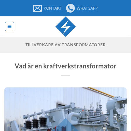
Hoppa
KONTAKT
WHATSAPP
till
innehåll
TILLVERKARE AV TRANSFORMATORER
Vad är en kraftverkstransformator