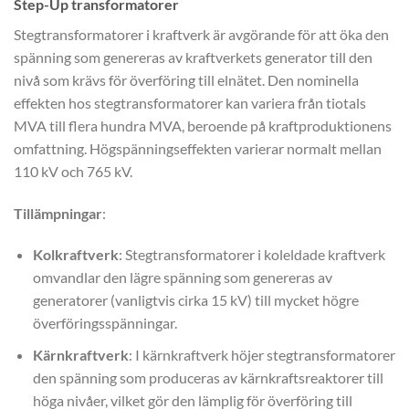
Step-Up transformatorer
Stegtransformatorer i kraftverk är avgörande för att öka den
spänning som genereras av kraftverkets generator till den
nivå som krävs för överföring till elnätet. Den nominella
effekten hos stegtransformatorer kan variera från tiotals
MVA till flera hundra MVA, beroende på kraftproduktionens
omfattning. Högspänningseffekten varierar normalt mellan
110 kV och 765 kV.
Tillämpningar
:
Kolkraftverk
: Stegtransformatorer i koleldade kraftverk
omvandlar den lägre spänning som genereras av
generatorer (vanligtvis cirka 15 kV) till mycket högre
överföringsspänningar.
Kärnkraftverk
: I kärnkraftverk höjer stegtransformatorer
den spänning som produceras av kärnkraftsreaktorer till
höga nivåer, vilket gör den lämplig för överföring till