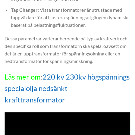
Tap Changer
: Vissa transformatorer är utrustade med
tappväxlare för att justera spänningsutgången dynamiskt
baserat på belastningsfluktuationer.
Dessa parametrar varierar beroende på typ av kraftverk och
den specifika roll som transformatorn ska spela, oavsett om
det är en upptransformator för spänningsökning eller en
nedtransformator för spänningsminskning.
Läs mer om
:
220 kv 230kv högspännings
specialolja nedsänkt
krafttransformator