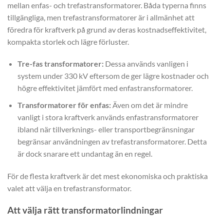
mellan enfas- och trefastransformatorer. Båda typerna finns
tillgängliga, men trefastransformatorer är i allmänhet att
föredra för kraftverk på grund av deras kostnadseffektivitet,
kompakta storlek och lägre förluster.
Tre-fas transformatorer:
Dessa används vanligen i
system under 330 kV eftersom de ger lägre kostnader och
högre effektivitet jämfört med enfastransformatorer.
Transformatorer för enfas:
Även om det är mindre
vanligt i stora kraftverk används enfastransformatorer
ibland när tillverknings- eller transportbegränsningar
begränsar användningen av trefastransformatorer. Detta
är dock snarare ett undantag än en regel.
För de flesta kraftverk är det mest ekonomiska och praktiska
valet att välja en trefastransformator.
Att välja rätt transformatorlindningar