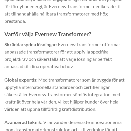
för förnybar energi, är Evernew Transformer dedikerade till
att tillhandahålla hållbara transformatorer med hög
prestanda.
Varför välja Evernew Transformer?
Skräddarsydda lösningar:
Evernew Transformer utformar
anpassade transformatorer för att uppfylla specifika
projektkrav och säkerställa att varje lösning är perfekt
anpassad till dina operativa behov.
Global expertis:
Med transformatorer som är byggda för att
uppfylla internationella standarder och certifieringar
säkerställer Evernew Transformer sömlös integration med
kraftnät över hela världen, vilket hjälper kunder över hela
världen att uppnå tillförlitlig kraftdistribution.
Avancerad teknik:
Vi använder de senaste innovationerna
inom transformatorkonstruktion och -tillverkning för att