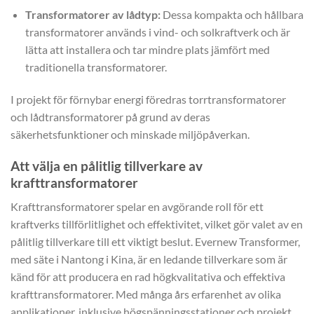
Transformatorer av lådtyp:
Dessa kompakta och hållbara
transformatorer används i vind- och solkraftverk och är
lätta att installera och tar mindre plats jämfört med
traditionella transformatorer.
I projekt för förnybar energi föredras torrtransformatorer
och lådtransformatorer på grund av deras
säkerhetsfunktioner och minskade miljöpåverkan.
Att välja en pålitlig tillverkare av
krafttransformatorer
Krafttransformatorer spelar en avgörande roll för ett
kraftverks tillförlitlighet och effektivitet, vilket gör valet av en
pålitlig tillverkare till ett viktigt beslut. Evernew Transformer,
med säte i Nantong i Kina, är en ledande tillverkare som är
känd för att producera en rad högkvalitativa och effektiva
krafttransformatorer. Med många års erfarenhet av olika
applikationer, inklusive högspänningsstationer och projekt