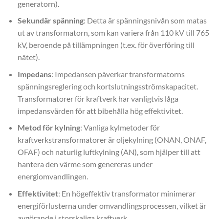
generatorn).
Sekundär spänning
: Detta är spänningsnivån som matas
ut av transformatorn, som kan variera från 110 kV till 765
kV, beroende på tillämpningen (t.ex. för överföring till
nätet).
Impedans
: Impedansen påverkar transformatorns
spänningsreglering och kortslutningsströmskapacitet.
Transformatorer för kraftverk har vanligtvis låga
impedansvärden för att bibehålla hög effektivitet.
Metod för kylning
: Vanliga kylmetoder för
kraftverkstransformatorer är oljekylning (ONAN, ONAF,
OFAF) och naturlig luftkylning (AN), som hjälper till att
hantera den värme som genereras under
energiomvandlingen.
Effektivitet
: En högeffektiv transformator minimerar
energiförlusterna under omvandlingsprocessen, vilket är
avgörande i storskaliga kraftverk.