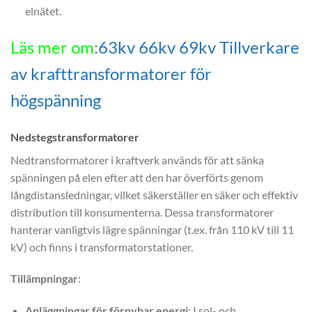
elnätet.
Läs mer om
:
63kv 66kv 69kv Tillverkare
av krafttransformatorer för
högspänning
Nedstegstransformatorer
Nedtransformatorer i kraftverk används för att sänka
spänningen på elen efter att den har överförts genom
långdistansledningar, vilket säkerställer en säker och effektiv
distribution till konsumenterna. Dessa transformatorer
hanterar vanligtvis lägre spänningar (t.ex. från 110 kV till 11
kV) och finns i transformatorstationer.
Tillämpningar
:
Anläggningar för förnybar energi
: I sol- och