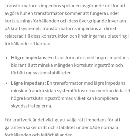
Transformatorns impedans spelar en avgörande roll för att
avgöra hur en transformator kommer att fungera under
kortslutningsförhållanden och dess övergripande inverkan
på kraftsystemet. Transformatorns impedans är direkt
relaterad till dess konstruktion och lindningarnas placering i
förhållande till kärnan.
Högre impedans:
En transformator med högre impedans
bidrar till att minska mängden kortslutningsström och
förbättrar systemstabiliteten.
Lägre impedans:
En transformator med lägre impedans
minskar å andra sidan systemförlusterna men kan leda till
högre kortslutningsströmmar, vilket kan komplicera
skyddsstrategierna.
För kraftverk är det viktigt att välja rätt impedans för att
garantera säker drift och stabilitet under både normala
förhållanden och felförhållanden.