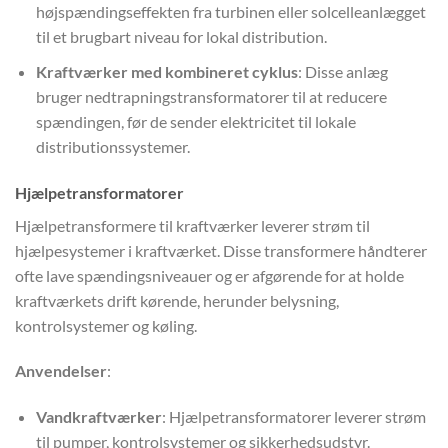
højspændingseffekten fra turbinen eller solcelleanlægget
til et brugbart niveau for lokal distribution.
Kraftværker med kombineret cyklus
: Disse anlæg
bruger nedtrapningstransformatorer til at reducere
spændingen, før de sender elektricitet til lokale
distributionssystemer.
Hjælpetransformatorer
Hjælpetransformere til kraftværker leverer strøm til
hjælpesystemer i kraftværket. Disse transformere håndterer
ofte lave spændingsniveauer og er afgørende for at holde
kraftværkets drift kørende, herunder belysning,
kontrolsystemer og køling.
Anvendelser
:
Vandkraftværker
: Hjælpetransformatorer leverer strøm
til pumper, kontrolsystemer og sikkerhedsudstyr.