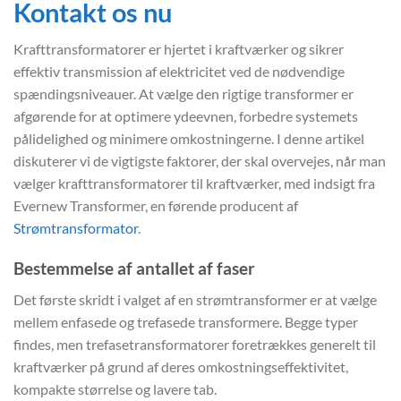
Kontakt os nu
Krafttransformatorer er hjertet i kraftværker og sikrer
effektiv transmission af elektricitet ved de nødvendige
spændingsniveauer. At vælge den rigtige transformer er
afgørende for at optimere ydeevnen, forbedre systemets
pålidelighed og minimere omkostningerne. I denne artikel
diskuterer vi de vigtigste faktorer, der skal overvejes, når man
vælger krafttransformatorer til kraftværker, med indsigt fra
Evernew Transformer, en førende producent af
Strømtransformator
.
Bestemmelse af antallet af faser
Det første skridt i valget af en strømtransformer er at vælge
mellem enfasede og trefasede transformere. Begge typer
findes, men trefasetransformatorer foretrækkes generelt til
kraftværker på grund af deres omkostningseffektivitet,
kompakte størrelse og lavere tab.