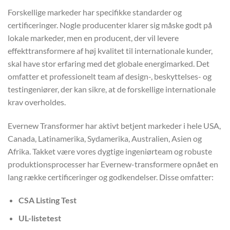
Forskellige markeder har specifikke standarder og
certificeringer. Nogle producenter klarer sig måske godt på
lokale markeder, men en producent, der vil levere
effekttransformere af høj kvalitet til internationale kunder,
skal have stor erfaring med det globale energimarked. Det
omfatter et professionelt team af design-, beskyttelses- og
testingeniører, der kan sikre, at de forskellige internationale
krav overholdes.
Evernew Transformer har aktivt betjent markeder i hele USA,
Canada, Latinamerika, Sydamerika, Australien, Asien og
Afrika. Takket være vores dygtige ingeniørteam og robuste
produktionsprocesser har Evernew-transformere opnået en
lang række certificeringer og godkendelser. Disse omfatter:
CSA Listing Test
UL-listetest