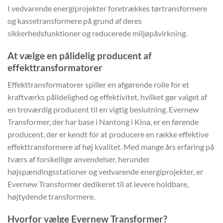
I vedvarende energiprojekter foretrækkes tørtransformere
og kassetransformere på grund af deres
sikkerhedsfunktioner og reducerede miljøpåvirkning.
At vælge en pålidelig producent af
effekttransformatorer
Effekttransformatorer spiller en afgørende rolle for et
kraftværks pålidelighed og effektivitet, hvilket gør valget af
en troværdig producent til en vigtig beslutning. Evernew
Transformer, der har base i Nantong i Kina, er en førende
producent, der er kendt for at producere en række effektive
effekttransformere af høj kvalitet. Med mange års erfaring på
tværs af forskellige anvendelser, herunder
højspændingsstationer og vedvarende energiprojekter, er
Evernew Transformer dedikeret til at levere holdbare,
højtydende transformere.
Hvorfor vælge Evernew Transformer?