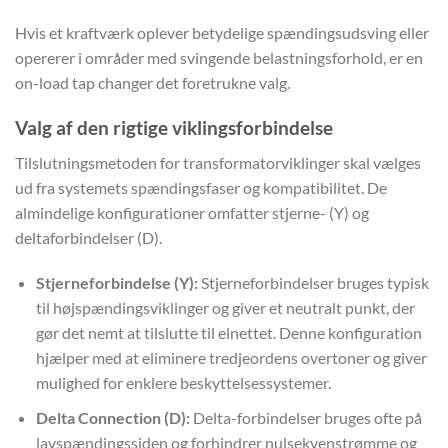
Hvis et kraftværk oplever betydelige spændingsudsving eller
opererer i områder med svingende belastningsforhold, er en
on-load tap changer det foretrukne valg.
Valg af den rigtige viklingsforbindelse
Tilslutningsmetoden for transformatorviklinger skal vælges
ud fra systemets spændingsfaser og kompatibilitet. De
almindelige konfigurationer omfatter stjerne- (Y) og
deltaforbindelser (D).
Stjerneforbindelse (Y):
Stjerneforbindelser bruges typisk
til højspændingsviklinger og giver et neutralt punkt, der
gør det nemt at tilslutte til elnettet. Denne konfiguration
hjælper med at eliminere tredjeordens overtoner og giver
mulighed for enklere beskyttelsessystemer.
Delta Connection (D):
Delta-forbindelser bruges ofte på
lavspændingssiden og forhindrer nulsekvenstrømme og