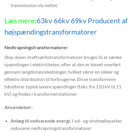
transmission via nettet.
Læs mere
:
63kv 66kv 69kv Producent af
højspændingstransformatorer
Nedtrapningstransformatorer
Step down-kraftværkstransformatorer bruges til at sænke
spændingen i elektriciteten, efter at den er blevet overført
gennem langdistanceledninger, hvilket sikrer en sikker og
effektiv distribution til forbrugerne. Disse transformere
håndterer typisk lavere spændinger (f.eks. fra 110 kV til 11
kV) og findes i transformerstationer.
Anvendelser
:
Anlæg til vedvarende energi
: I sol- og vindmølleparker
reducerer nedtrapningstransformatorer