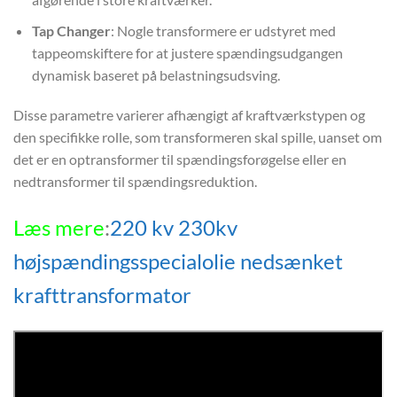
Tap Changer
: Nogle transformere er udstyret med
tappeomskiftere for at justere spændingsudgangen
dynamisk baseret på belastningsudsving.
Disse parametre varierer afhængigt af kraftværkstypen og
den specifikke rolle, som transformeren skal spille, uanset om
det er en optransformer til spændingsforøgelse eller en
nedtransformer til spændingsreduktion.
Læs mere
:
220 kv 230kv
højspændingsspecialolie nedsænket
krafttransformator