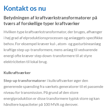
Kontakt os nu
Betydningen af kraftværkstransformatorer på
tværs af forskellige typer kraftværker
Hvilken type kraftværkstransformator, der bruges, afhænger
i høj grad af elproduktionsprocessen og anlæggets specifikke
behov. For eksempel kræver kul-, atom- og gasturbineanlæg
kraftige step up-transformere, mens anlæg til vedvarende
energi ofte kræver step down-transformere til at styre
elektriciteten til lokal brug.
Kulkraftværker
Step-up transformatorer
i kulkraftværker øger den
genererede spænding fra værkets generatorer til et passende
niveau for transmission. På grund af den store
energiproduktion er disse transformere typisk store og kan
håndtere kapaciteter på 100 MVA og derover.