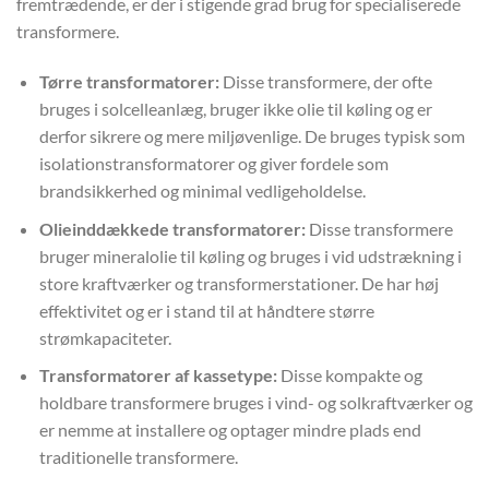
fremtrædende, er der i stigende grad brug for specialiserede
transformere.
Tørre transformatorer:
Disse transformere, der ofte
bruges i solcelleanlæg, bruger ikke olie til køling og er
derfor sikrere og mere miljøvenlige. De bruges typisk som
isolationstransformatorer og giver fordele som
brandsikkerhed og minimal vedligeholdelse.
Olieinddækkede transformatorer:
Disse transformere
bruger mineralolie til køling og bruges i vid udstrækning i
store kraftværker og transformerstationer. De har høj
effektivitet og er i stand til at håndtere større
strømkapaciteter.
Transformatorer af kassetype:
Disse kompakte og
holdbare transformere bruges i vind- og solkraftværker og
er nemme at installere og optager mindre plads end
traditionelle transformere.