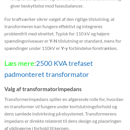
giver beskyttelse mod faseubalancer.
For kraftværker sikrer valget af den rigtige tilslutning, at
transformeren kan fungere effektivt og integreres
problemfrit med elnettet. Typisk for 110 kV og højere
spændingsniveauer er
Y-N
tilslutning er standard, mens for
spændinger under 110kV er
Y-y
forbindelse foretrækkes.
Læs mere
:
2500 KVA trefaset
padmonteret transformator
Valg af transformatorimpedans
Transformerimpedans spiller en afgørende rolle for, hvordan
en transformer vil fungere under kortslutningsforhold og
dens samlede indvirkning på elsystemet. Transformerens
impedans er direkte relateret til dens design og placeringen
af viklingerne i forhold til kernen.