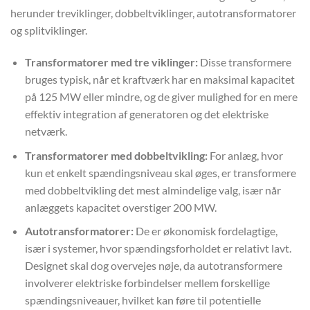
herunder treviklinger, dobbeltviklinger, autotransformatorer
og splitviklinger.
Transformatorer med tre viklinger:
Disse transformere
bruges typisk, når et kraftværk har en maksimal kapacitet
på 125 MW eller mindre, og de giver mulighed for en mere
effektiv integration af generatoren og det elektriske
netværk.
Transformatorer med dobbeltvikling:
For anlæg, hvor
kun et enkelt spændingsniveau skal øges, er transformere
med dobbeltvikling det mest almindelige valg, især når
anlæggets kapacitet overstiger 200 MW.
Autotransformatorer:
De er økonomisk fordelagtige,
især i systemer, hvor spændingsforholdet er relativt lavt.
Designet skal dog overvejes nøje, da autotransformere
involverer elektriske forbindelser mellem forskellige
spændingsniveauer, hvilket kan føre til potentielle