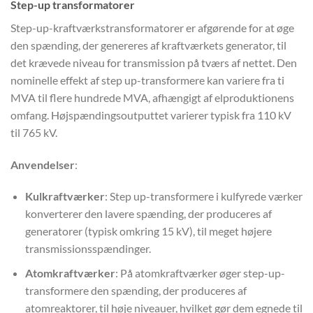
Step-up transformatorer
Step-up-kraftværkstransformatorer er afgørende for at øge
den spænding, der genereres af kraftværkets generator, til
det krævede niveau for transmission på tværs af nettet. Den
nominelle effekt af step up-transformere kan variere fra ti
MVA til flere hundrede MVA, afhængigt af elproduktionens
omfang. Højspændingsoutputtet varierer typisk fra 110 kV
til 765 kV.
Anvendelser
:
Kulkraftværker
: Step up-transformere i kulfyrede værker
konverterer den lavere spænding, der produceres af
generatorer (typisk omkring 15 kV), til meget højere
transmissionsspændinger.
Atomkraftværker
: På atomkraftværker øger step-up-
transformere den spænding, der produceres af
atomreaktorer, til høje niveauer, hvilket gør dem egnede til