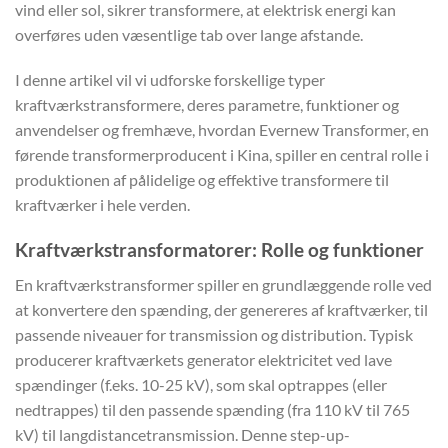
vind eller sol, sikrer transformere, at elektrisk energi kan
overføres uden væsentlige tab over lange afstande.
I denne artikel vil vi udforske forskellige typer
kraftværkstransformere, deres parametre, funktioner og
anvendelser og fremhæve, hvordan Evernew Transformer, en
førende transformerproducent i Kina, spiller en central rolle i
produktionen af pålidelige og effektive transformere til
kraftværker i hele verden.
Kraftværkstransformatorer: Rolle og funktioner
En kraftværkstransformer spiller en grundlæggende rolle ved
at konvertere den spænding, der genereres af kraftværker, til
passende niveauer for transmission og distribution. Typisk
producerer kraftværkets generator elektricitet ved lave
spændinger (f.eks. 10-25 kV), som skal optrappes (eller
nedtrappes) til den passende spænding (fra 110 kV til 765
kV) til langdistancetransmission. Denne step-up-