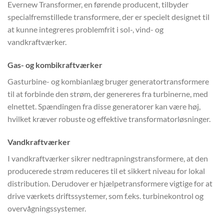
Evernew Transformer, en førende producent, tilbyder
specialfremstillede transformere, der er specielt designet til
at kunne integreres problemfrit i sol-, vind- og
vandkraftværker.
Gas- og kombikraftværker
Gasturbine- og kombianlæg bruger generatortransformere
til at forbinde den strøm, der genereres fra turbinerne, med
elnettet. Spændingen fra disse generatorer kan være høj,
hvilket kræver robuste og effektive transformatorløsninger.
Vandkraftværker
I vandkraftværker sikrer nedtrapningstransformere, at den
producerede strøm reduceres til et sikkert niveau for lokal
distribution. Derudover er hjælpetransformere vigtige for at
drive værkets driftssystemer, som f.eks. turbinekontrol og
overvågningssystemer.