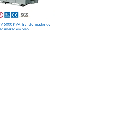
KV 5000 KVA Transformador de
ão imerso em óleo