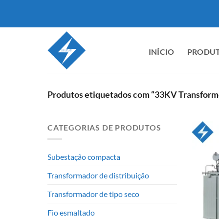
Saltar
para
o
conteúdo
INÍCIO
PRODU
Produtos etiquetados com “33KV Transform
CATEGORIAS DE PRODUTOS
Subestação compacta
Transformador de distribuição
Transformador de tipo seco
Fio esmaltado