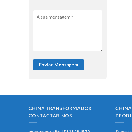
CHINA TRANSFORMADOR
CHIN
CONTACTAR-NOS
PROD
Whatsapp: +86 15828284573
Subesta