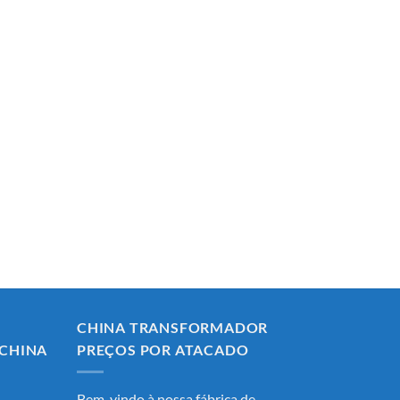
CHINA TRANSFORMADOR
CHINA
PREÇOS POR ATACADO
Bem-vindo à nossa fábrica de