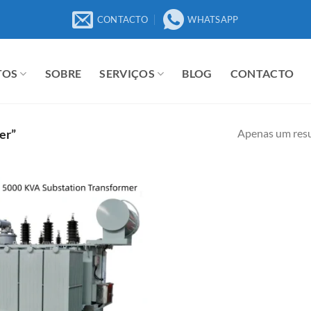
CONTACTO
WHATSAPP
TOS
SOBRE
SERVIÇOS
BLOG
CONTACTO
Apenas um res
er”