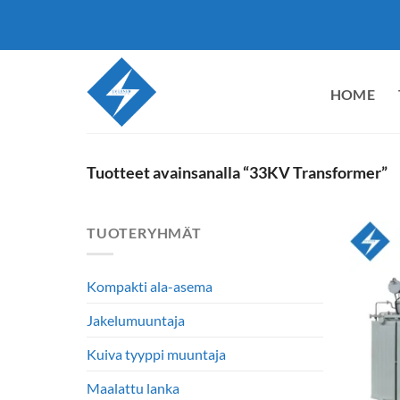
Siirry
sisältöön
HOME
Tuotteet avainsanalla “33KV Transformer”
TUOTERYHMÄT
Kompakti ala-asema
Jakelumuuntaja
Kuiva tyyppi muuntaja
Maalattu lanka