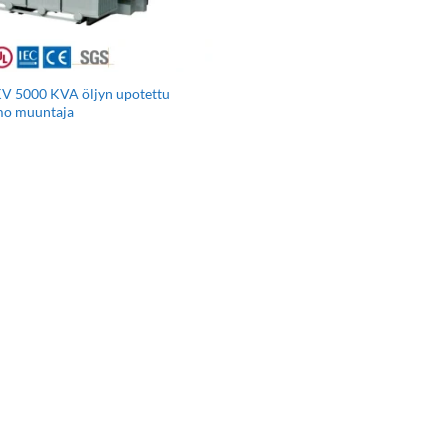
V 5000 KVA öljyn upotettu
o muuntaja