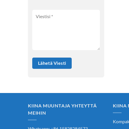
KIINA MUUNTAJA YHTEYTTÄ
KIINA
MEIHIN
Kompakt
Whatsapp: +86 15828284573