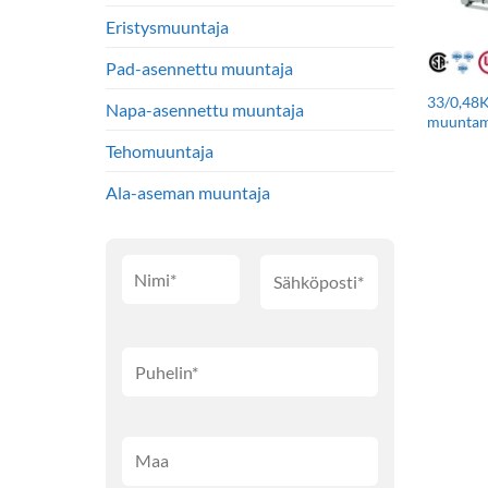
Eristysmuuntaja
Pad-asennettu muuntaja
33/0,48K
Napa-asennettu muuntaja
muuntam
Tehomuuntaja
Ala-aseman muuntaja