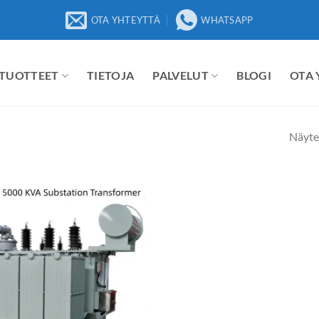
OTA YHTEYTTÄ
WHATSAPP
TUOTTEET
TIETOJA
PALVELUT
BLOGI
OTA
Näyte