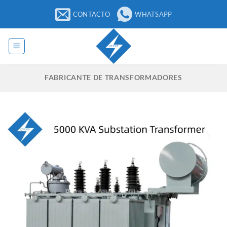
Saltar
CONTACTO
WHATSAPP
para
o
conteúdo
FABRICANTE DE TRANSFORMADORES