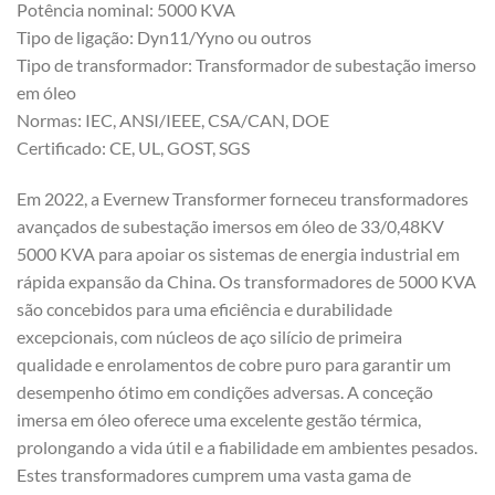
Potência nominal: 5000 KVA
Tipo de ligação: Dyn11/Yyno ou outros
Tipo de transformador: Transformador de subestação imerso
em óleo
Normas: IEC, ANSI/IEEE, CSA/CAN, DOE
Certificado: CE, UL, GOST, SGS
Em 2022, a Evernew Transformer forneceu transformadores
avançados de subestação imersos em óleo de 33/0,48KV
5000 KVA para apoiar os sistemas de energia industrial em
rápida expansão da China. Os transformadores de 5000 KVA
são concebidos para uma eficiência e durabilidade
excepcionais, com núcleos de aço silício de primeira
qualidade e enrolamentos de cobre puro para garantir um
desempenho ótimo em condições adversas. A conceção
imersa em óleo oferece uma excelente gestão térmica,
prolongando a vida útil e a fiabilidade em ambientes pesados.
Estes transformadores cumprem uma vasta gama de