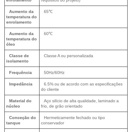
enrolamento
requisitos do projeto)
Aumento da
65℃
temperatura do
enrolamento
Aumento da
60℃
temperatura do
óleo
Classe de
Classe A ou personalizada
isolamento
Frequência
50Hz/60Hz
Impedância
6.5% ou de acordo com as especificações
do cliente
Material do
Aço silício de alta qualidade, laminado a
núcleo
frio, de grão orientado
Conceção do
Hermeticamente fechado ou tipo
tanque
conservador