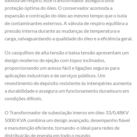
válvula de respiro, este transformador assegura uma
proteção óptima do óleo. O conservador acomoda a
expansão e contração do óleo ao mesmo tempo que o isola
de contaminantes externos. A válvula de respiro equilibra a
pressão interna durante as mudanças de temperatura e
carga, salvaguardando a qualidade do óleo e a eficiência geral.
Os casquilhos de alta tensão e baixa tensão apresentam um
design moderno de ejeção com topos inclinados,
proporcionando um acesso fácil e ligações seguras para
aplicações industriais e de serviços públicos. Um
revestimento de depósito resistente às intempéries aumenta
a durabilidade e assegura um funcionamento duradouro em
condições difíceis.
O Transformador de subestação imerso em óleo 33/0,48KV
5000 KVA combina um design avançado, desempenho fiável
e manutenção eficiente, tornando-o ideal para redes de
distribuição de energia em todo o mundo.