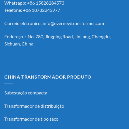
Whatsapp: +86 15828284573
Telefone: +86 18782243977
Correio eletrónico:
info@evernewtransformer.com
Endereço：No. 780, Jingping Road, Jinjiang, Chengdu,
Sichuan, China
CHINA TRANSFORMADOR PRODUTO
Subestação compacta
Transformador de distribuição
Transformador de tipo seco