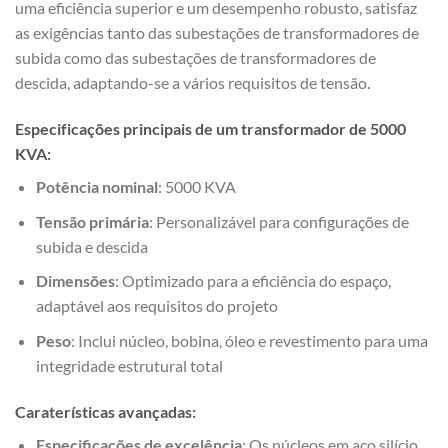
uma eficiência superior e um desempenho robusto, satisfaz
as exigências tanto das subestações de transformadores de
subida como das subestações de transformadores de
descida, adaptando-se a vários requisitos de tensão.
Especificações principais de um transformador de 5000
KVA:
Potência nominal
: 5000 KVA
Tensão primária
: Personalizável para configurações de
subida e descida
Dimensões
: Optimizado para a eficiência do espaço,
adaptável aos requisitos do projeto
Peso
: Inclui núcleo, bobina, óleo e revestimento para uma
integridade estrutural total
Caraterísticas avançadas:
Especificações de excelência
: Os núcleos em aço silício