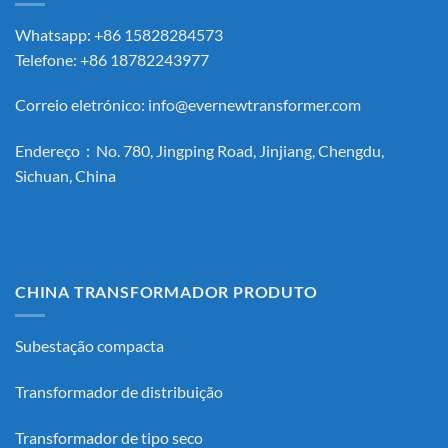
Whatsapp: +86 15828284573
Telefone: +86 18782243977
Correio eletrónico:
info@evernewtransformer.com
Endereço：No. 780, Jingping Road, Jinjiang, Chengdu,
Sichuan, China
CHINA TRANSFORMADOR PRODUTO
Subestação compacta
Transformador de distribuição
Transformador de tipo seco