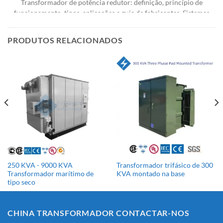
Transformador de potência redutor: definição, princípio de
funcionamento, tipos, aplicações e guia de fabricantes. Sistemas
de energia elétrica [...]
PRODUTOS RELACIONADOS
250 KVA - 9000 KVA
Transformador trifásico de 300
Transformador marítimo de
KVA montado na base
tipo seco
CHINA TRANSFORMADOR CONTACTAR-NOS