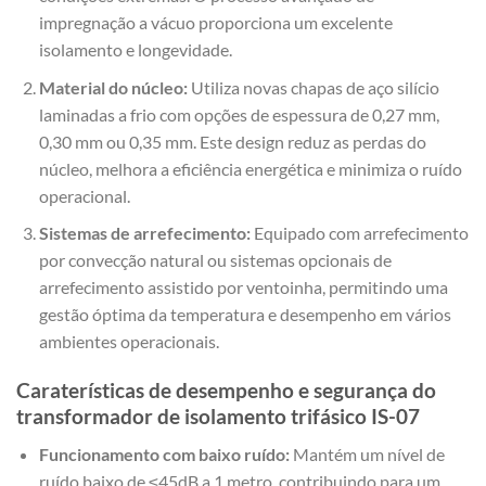
impregnação a vácuo proporciona um excelente
isolamento e longevidade.
Material do núcleo:
Utiliza novas chapas de aço silício
laminadas a frio com opções de espessura de 0,27 mm,
0,30 mm ou 0,35 mm. Este design reduz as perdas do
núcleo, melhora a eficiência energética e minimiza o ruído
operacional.
Sistemas de arrefecimento:
Equipado com arrefecimento
por convecção natural ou sistemas opcionais de
arrefecimento assistido por ventoinha, permitindo uma
gestão óptima da temperatura e desempenho em vários
ambientes operacionais.
Caraterísticas de desempenho e segurança do
transformador de isolamento trifásico IS-07
Funcionamento com baixo ruído:
Mantém um nível de
ruído baixo de ≤45dB a 1 metro, contribuindo para um