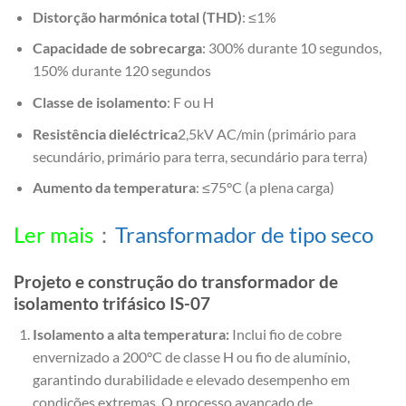
Distorção harmónica total (THD)
: ≤1%
Capacidade de sobrecarga
: 300% durante 10 segundos,
150% durante 120 segundos
Classe de isolamento
: F ou H
Resistência dieléctrica
2,5kV AC/min (primário para
secundário, primário para terra, secundário para terra)
Aumento da temperatura
: ≤75°C (a plena carga)
Ler mais
：
Transformador de tipo seco
Projeto e construção do transformador de
isolamento trifásico IS-07
Isolamento a alta temperatura:
Inclui fio de cobre
envernizado a 200°C de classe H ou fio de alumínio,
garantindo durabilidade e elevado desempenho em
condições extremas. O processo avançado de