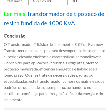
Item único
48 x 12 x 48
100
Ler mais
:
Transformador de tipo seco de
resina fundida de 1000 KVA
Conclusão
O Transformador Trifásico de Isolamento IS-07 da Evernew
Transformer destaca-se pelo seu desempenho de isolamento
superior, elevada eficiência e caraterísticas personalizáveis.
Concebido para aplicações industriais exigentes, oferece
proteção melhorada, eficiência energética e fiabilidade a
longo prazo. Quer se trate de necessidades padrão ou
especializadas, este transformador cumpre os mais elevados
padrões de qualidade e desempenho, tornando-o numa
escolha de confiança para uma gestão eficaz da energia e do
isolamento.