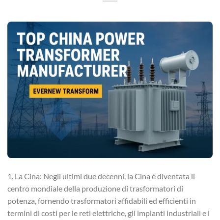
1. La Cina: Negli ultimi due decenni, la Cina è diventata il
centro mondiale della produzione di trasformatori di
potenza, fornendo trasformatori affidabili ed efficienti in
termini di costi per le reti elettriche, gli impianti industriali e i