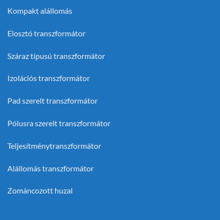
Kompakt alállomás
Elosztó transzformátor
Száraz típusú transzformátor
Izolációs transzformátor
Pad szerelt transzformátor
Pólusra szerelt transzformátor
Teljesítménytranszformátor
Alállomás transzformátor
Zománcozott huzal