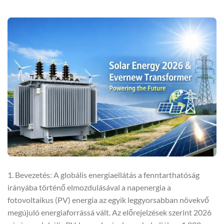
1. Bevezetés: A globális energiaellátás a fenntarthatóság
irányába történő elmozdulásával a napenergia a
fotovoltaikus (PV) energia az egyik leggyorsabban növekvő
megújuló energiaforrássá vált. Az előrejelzések szerint 2026