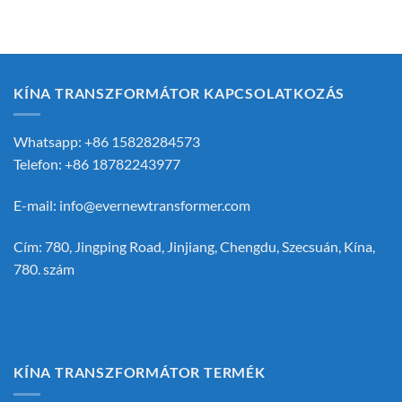
KÍNA TRANSZFORMÁTOR KAPCSOLATKOZÁS
Whatsapp: +86 15828284573
Telefon: +86 18782243977
E-mail:
info@evernewtransformer.com
Cím: 780, Jingping Road, Jinjiang, Chengdu, Szecsuán, Kína,
780. szám
KÍNA TRANSZFORMÁTOR TERMÉK