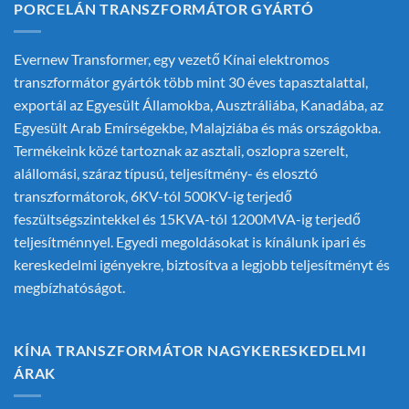
PORCELÁN TRANSZFORMÁTOR GYÁRTÓ
Evernew Transformer, egy vezető
Kínai elektromos
transzformátor gyártók
több mint 30 éves tapasztalattal,
exportál az Egyesült Államokba, Ausztráliába, Kanadába, az
Egyesült Arab Emírségekbe, Malajziába és más országokba.
Termékeink közé tartoznak az asztali, oszlopra szerelt,
alállomási, száraz típusú, teljesítmény- és elosztó
transzformátorok, 6KV-tól 500KV-ig terjedő
feszültségszintekkel és 15KVA-tól 1200MVA-ig terjedő
teljesítménnyel. Egyedi megoldásokat is kínálunk ipari és
kereskedelmi igényekre, biztosítva a legjobb teljesítményt és
megbízhatóságot.
KÍNA TRANSZFORMÁTOR NAGYKERESKEDELMI
ÁRAK