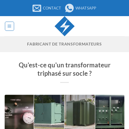
Passer
CONTACT
WHATSAPP
au
contenu
FABRICANT DE TRANSFORMATEURS
Qu'est-ce qu'un transformateur
triphasé sur socle ?