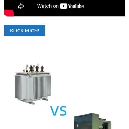
KLICK MICH!