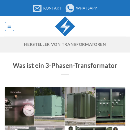
Zum
KONTAKT
WHATSAPP
Inhalt
springen
HERSTELLER VON TRANSFORMATOREN
Was ist ein 3-Phasen-Transformator