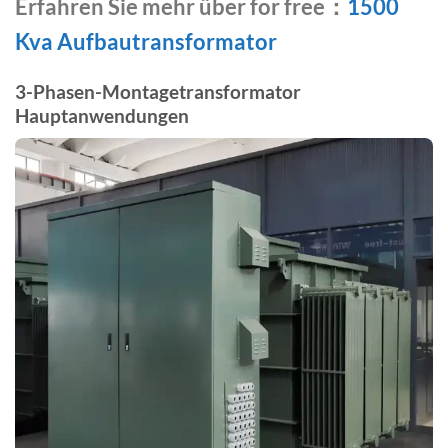
Erfahren Sie mehr über for free
：
1500
Kva Aufbautransformator
3-Phasen-Montagetransformator
Hauptanwendungen