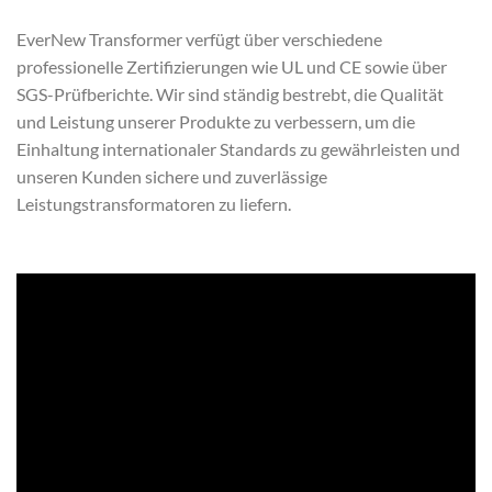
EverNew Transformer verfügt über verschiedene
professionelle Zertifizierungen wie UL und CE sowie über
SGS-Prüfberichte. Wir sind ständig bestrebt, die Qualität
und Leistung unserer Produkte zu verbessern, um die
Einhaltung internationaler Standards zu gewährleisten und
unseren Kunden sichere und zuverlässige
Leistungstransformatoren zu liefern.