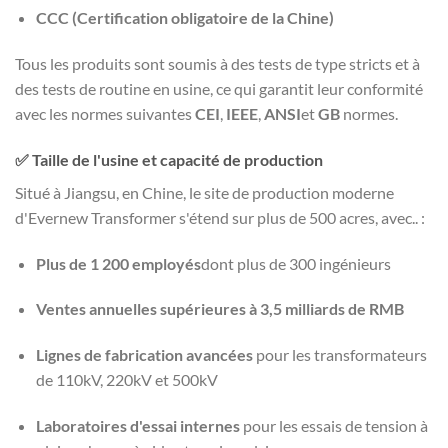
CCC (Certification obligatoire de la Chine)
Tous les produits sont soumis à des tests de type stricts et à
des tests de routine en usine, ce qui garantit leur conformité
avec les normes suivantes
CEI
,
IEEE
,
ANSI
et
GB
normes.
✅ Taille de l'usine et capacité de production
Situé à Jiangsu, en Chine, le site de production moderne
d'Evernew Transformer s'étend sur plus de 500 acres, avec.. :
Plus de 1 200 employés
dont plus de 300 ingénieurs
Ventes annuelles supérieures à 3,5 milliards de RMB
Lignes de fabrication avancées
pour les transformateurs
de 110kV, 220kV et 500kV
Laboratoires d'essai internes
pour les essais de tension à