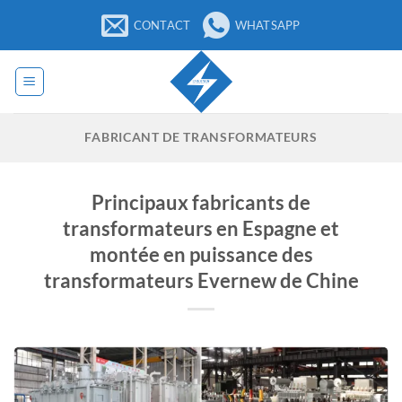
Passer
CONTACT
WHATSAPP
au
contenu
FABRICANT DE TRANSFORMATEURS
Principaux fabricants de
transformateurs en Espagne et
montée en puissance des
transformateurs Evernew de Chine