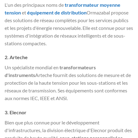
L'un des principaux noms de
transformateur moyenne
tension
et
équipement de distribution
Ormazabal propose
des solutions de réseau complètes pour les services publics
et les projets d'énergie renouvelable. Elle est connue pour ses
systèmes d'intégration de réseaux intelligents et de sous-
stations compactes.
2.
Arteche
Un spécialiste mondial en
transformateurs
d'instruments
Arteche fournit des solutions de mesure et de
protection de la haute tension pour les sous-stations et les
réseaux de transmission. Ses équipements sont conformes
aux normes IEC, IEEE et ANSI.
3.
Elecnor
Bien que plus connue pour le développement
d'infrastructures, la division électrique d'Elecnor produit des
produits de haute qualité.
sous-stations personnalisées
,