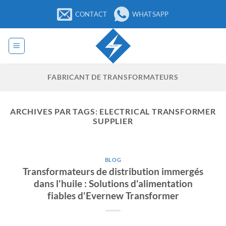
Passer
CONTACT
WHATSAPP
au
contenu
FABRICANT DE TRANSFORMATEURS
ARCHIVES PAR TAGS:
ELECTRICAL TRANSFORMER
SUPPLIER
BLOG
Transformateurs de distribution immergés
dans l'huile : Solutions d'alimentation
fiables d'Evernew Transformer