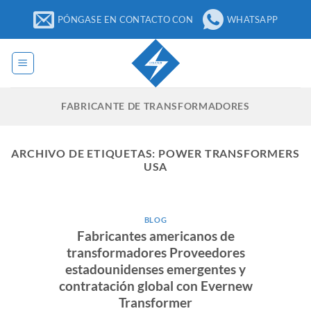
Ir
PÓNGASE EN CONTACTO CON
WHATSAPP
al
contenido
FABRICANTE DE TRANSFORMADORES
ARCHIVO DE ETIQUETAS:
POWER TRANSFORMERS
USA
BLOG
Fabricantes americanos de
transformadores Proveedores
estadounidenses emergentes y
contratación global con Evernew
Transformer