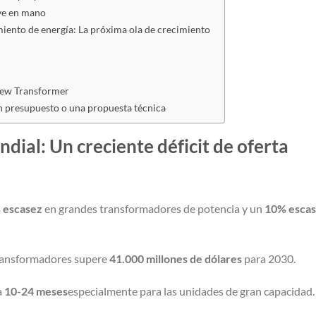
ave en mano
amiento de energía: La próxima ola de crecimiento
rnew Transformer
un presupuesto o una propuesta técnica
ial: Un creciente déficit de oferta
 escasez
en grandes transformadores de potencia y un
10% esca
transformadores supere
41.000 millones de dólares
para 2030.
a
10-24 meses
especialmente para las unidades de gran capacidad.