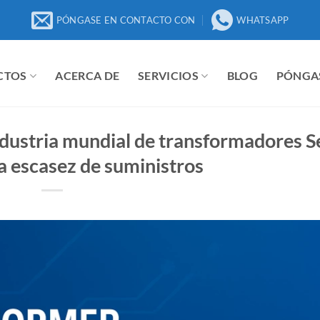
PÓNGASE EN CONTACTO CON
WHATSAPP
CTOS
ACERCA DE
SERVICIOS
BLOG
PÓNGA
ndustria mundial de transformadores S
la escasez de suministros