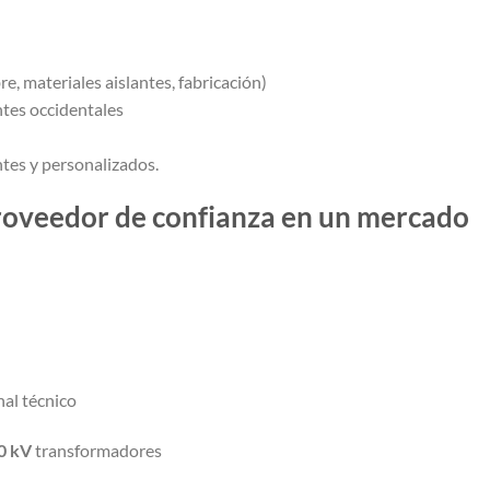
e, materiales aislantes, fabricación)
ntes occidentales
tes y personalizados.
roveedor de confianza en un mercado
al técnico
0 kV
transformadores