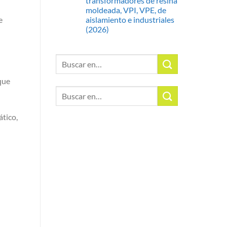
transformadores de resina
moldeada, VPI, VPE, de
e
aislamiento e industriales
(2026)
Buscar:
que
Buscar:
ático,