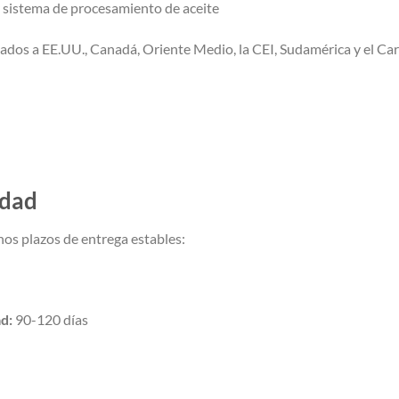
 sistema de procesamiento de aceite
ados a EE.UU., Canadá, Oriente Medio, la CEI, Sudamérica y el Car
idad
os plazos de entrega estables:
d:
90-120 días