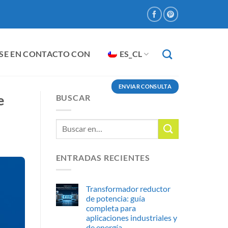
SE EN CONTACTO CON
ES_CL
ENVIAR CONSULTA
e
BUSCAR
ENTRADAS RECIENTES
Transformador reductor
de potencia: guía
completa para
aplicaciones industriales y
de energía