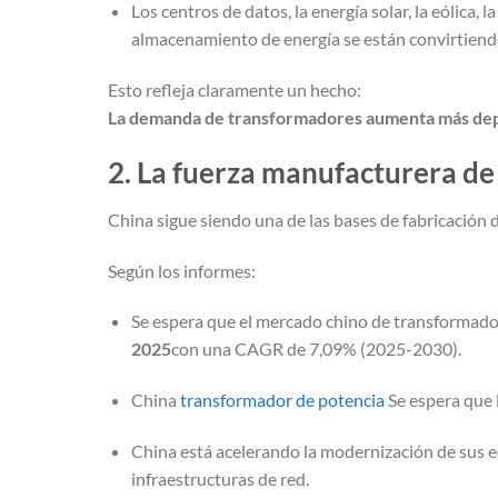
Los centros de datos, la energía solar, la eólica, 
almacenamiento de energía se están convirtiend
Esto refleja claramente un hecho:
La demanda de transformadores aumenta más depri
2. La fuerza manufacturera de 
China sigue siendo una de las bases de fabricación
Según los informes:
Se espera que el mercado chino de transformador
2025
con una CAGR de 7,09% (2025-2030).
China
transformador de potencia
Se espera que
China está acelerando la modernización de sus 
infraestructuras de red.