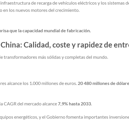
la infraestructura de recarga de vehículos eléctricos y los sistemas d
o en los nuevos motores del crecimiento.
sa que la capacidad mundial de fabricación.
China: Calidad, coste y rapidez de ent
 de transformadores más sólidas y completas del mundo.
es alcance los 1.000 millones de euros.
20 480 millones de dólar
 la CAGR del mercado alcance
7,9% hasta 2033
.
equipos energéticos, y el Gobierno fomenta importantes inversion