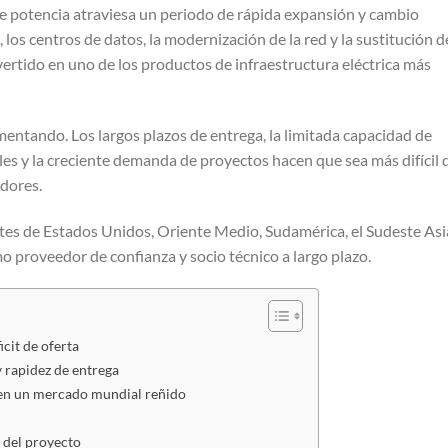
e potencia atraviesa un periodo de rápida expansión y cambio
 los centros de datos, la modernización de la red y la sustitución d
ertido en uno de los productos de infraestructura eléctrica más
entando. Los largos plazos de entrega, la limitada capacidad de
les y la creciente demanda de proyectos hacen que sea más difícil 
dores.
tes de Estados Unidos, Oriente Medio, Sudamérica, el Sudeste Asi
o proveedor de confianza y socio técnico a largo plazo.
cit de oferta
y rapidez de entrega
 en un mercado mundial reñido
 del proyecto