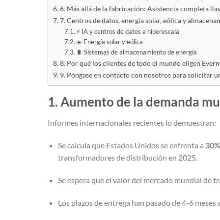
6. Más allá de la fabricación: Asistencia completa ll
7. Centros de datos, energía solar, eólica y almacen
⚡ IA y centros de datos a hiperescala
☀️ Energía solar y eólica
🔋 Sistemas de almacenamiento de energía
8. Por qué los clientes de todo el mundo eligen Eve
9. Póngase en contacto con nosotros para solicitar 
1. Aumento de la demanda mund
Informes internacionales recientes lo demuestran:
Se calcula que Estados Unidos se enfrenta a
30%
transformadores de distribución en 2025.
Se espera que el valor del mercado mundial de 
Los plazos de entrega han pasado de 4-6 meses 