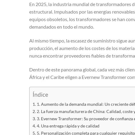
En 2025, la industria mundial de transformadores d
estructural. Impulsados por las energías renovables,
equipos obsoletos, los transformadores se han conv
demandados en todo el mundo.
Al mismo tiempo, la escasez de suministro sigue aum
producción, el aumento de los costes de los materia
nunca encontrar proveedores fiables de transforma
Dentro de este panorama global, cada vez más clien
África y el Caribe eligen a Evernew Transformer com
Índice
1. Aumento de la demanda mundial: Un creciente défi
2. La fuerza manufacturera de China: Calidad, coste 
3. Evernew Transformer: Su proveedor de confianza
4. Una entrega rápida y de calidad
5. Personalización completa para cualquier requisito