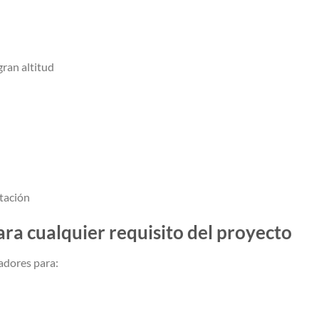
gran altitud
rtación
ara cualquier requisito del proyecto
adores para: