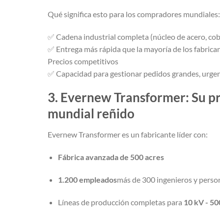
Qué significa esto para los compradores mundiales:
✅ Cadena industrial completa (núcleo de acero, cobr
✅ Entrega más rápida que la mayoría de los fabrica
Precios competitivos
✅ Capacidad para gestionar pedidos grandes, urgen
3. Evernew Transformer: Su p
mundial reñido
Evernew Transformer es un fabricante líder con:
Fábrica avanzada de 500 acres
1.200 empleados
más de 300 ingenieros y person
Líneas de producción completas para
10 kV - 50