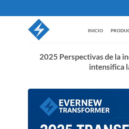
Ir
al
contenido
INICIO
PRODU
2025 Perspectivas de la i
intensifica 