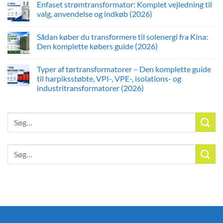
Enfaset strømtransformator: Komplet vejledning til
valg, anvendelse og indkøb (2026)
Sådan køber du transformere til solenergi fra Kina:
Den komplette købers guide (2026)
Typer af tørtransformatorer – Den komplette guide
til harpiksstøbte, VPI-, VPE-, isolations- og
industritransformatorer (2026)
Søg
efter:
Søg
efter: