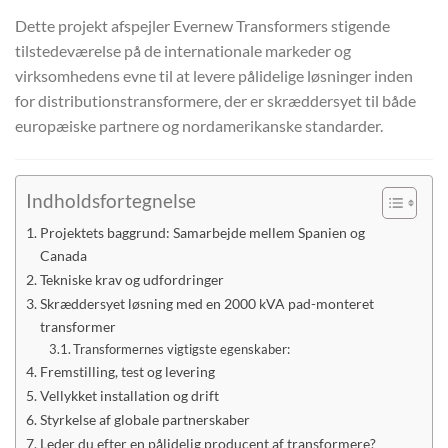
Dette projekt afspejler Evernew Transformers stigende
tilstedeværelse på de internationale markeder og
virksomhedens evne til at levere pålidelige løsninger inden
for distributionstransformere, der er skræddersyet til både
europæiske partnere og nordamerikanske standarder.
Indholdsfortegnelse
Projektets baggrund: Samarbejde mellem Spanien og
Canada
Tekniske krav og udfordringer
Skræddersyet løsning med en 2000 kVA pad-monteret
transformer
Transformernes vigtigste egenskaber:
Fremstilling, test og levering
Vellykket installation og drift
Styrkelse af globale partnerskaber
Leder du efter en pålidelig producent af transformere?