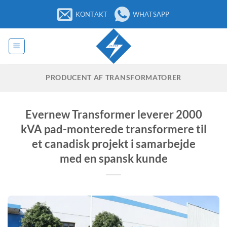
Fortsæt
KONTAKT
WHATSAPP
til
indhold
PRODUCENT AF TRANSFORMATORER
Evernew Transformer leverer 2000
kVA pad-monterede transformere til
et canadisk projekt i samarbejde
med en spansk kunde