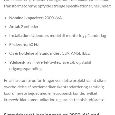
transformatorerne opfylde strenge specifikationer, herunder:
Nominel kapacitet:
2000 kVA
Antal:
2 enheder
Installation:
Udendørs model til montering på underlag
Frekvens:
60 Hz
Overholdelse af standarder:
CSA, ANSI, IEEE
Ydelseskrav:
Høj effektivitet, lave tab og stabil
udgangsspænding
En af de største udfordringer ved dette projekt var at sikre
overholdelse af nordamerikanske standarder og samtidig
koordinere arbejdet med en europæisk kunde, hvilket
krævede klar kommunikation og præcis teknisk udførelse.
Skræddersyet løsning med en 2000 kVA pad-