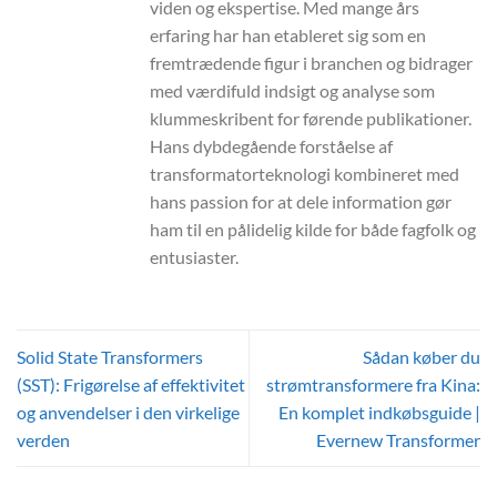
viden og ekspertise. Med mange års
erfaring har han etableret sig som en
fremtrædende figur i branchen og bidrager
med værdifuld indsigt og analyse som
klummeskribent for førende publikationer.
Hans dybdegående forståelse af
transformatorteknologi kombineret med
hans passion for at dele information gør
ham til en pålidelig kilde for både fagfolk og
entusiaster.
Solid State Transformers
Sådan køber du
(SST): Frigørelse af effektivitet
strømtransformere fra Kina:
og anvendelser i den virkelige
En komplet indkøbsguide |
verden
Evernew Transformer