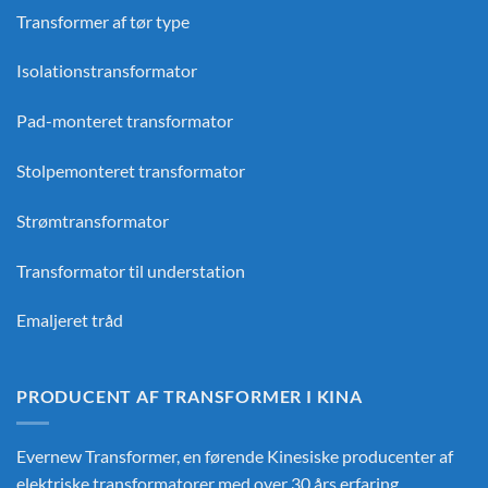
Transformer af tør type
Isolationstransformator
Pad-monteret transformator
Stolpemonteret transformator
Strømtransformator
Transformator til understation
Emaljeret tråd
PRODUCENT AF TRANSFORMER I KINA
Evernew Transformer, en førende
Kinesiske producenter af
elektriske transformatorer
med over 30 års erfaring,