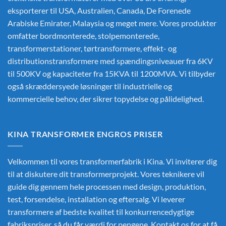
eksporterer til USA, Australien, Canada, De Forenede
Arabiske Emirater, Malaysia og meget mere. Vores produkter
omfatter bordmonterede, stolpemonterede,
transformerstationer, tørtransformere, effekt- og
distributionstransformere med spændingsniveauer fra 6KV
til 500KV og kapaciteter fra 15KVA til 1200MVA. Vi tilbyder
også skræddersyede løsninger til industrielle og
kommercielle behov, der sikrer topydelse og pålidelighed.
KINA TRANSFORMER ENGROS PRISER
Velkommen til vores transformerfabrik i Kina. Vi inviterer dig
til at diskutere dit transformerprojekt. Vores teknikere vil
guide dig gennem hele processen med design, produktion,
test, forsendelse, installation og eftersalg. Vi leverer
transformere af bedste kvalitet til konkurrencedygtige
fabrikspriser, så du får værdi for pengene. Kontakt os for at få