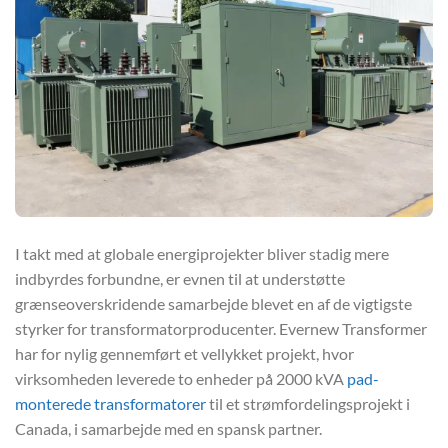
I takt med at globale energiprojekter bliver stadig mere
indbyrdes forbundne, er evnen til at understøtte
grænseoverskridende samarbejde blevet en af de vigtigste
styrker for transformatorproducenter. Evernew Transformer
har for nylig gennemført et vellykket projekt, hvor
virksomheden leverede to enheder på 2000 kVA
pad-
monterede transformatorer
til et strømfordelingsprojekt i
Canada, i samarbejde med en spansk partner.