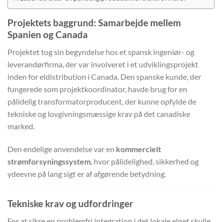
Projektets baggrund: Samarbejde mellem
Spanien og Canada
Projektet tog sin begyndelse hos et spansk ingeniør- og
leverandørfirma, der var involveret i et udviklingsprojekt
inden for eldistribution i Canada. Den spanske kunde, der
fungerede som projektkoordinator, havde brug for en
pålidelig transformatorproducent, der kunne opfylde de
tekniske og lovgivningsmæssige krav på det canadiske
marked.
Den endelige anvendelse var en
kommercielt
strømforsyningssystem
, hvor pålidelighed, sikkerhed og
ydeevne på lang sigt er af afgørende betydning.
Tekniske krav og udfordringer
For at sikre en problemfri integration i det lokale elnet skulle