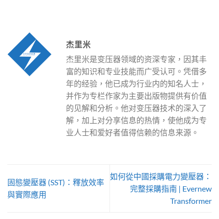
杰里米
杰里米是变压器领域的资深专家，因其丰
富的知识和专业技能而广受认可。凭借多
年的经验，他已成为行业内的知名人士，
并作为专栏作家为主要出版物提供有价值
的见解和分析。他对变压器技术的深入了
解，加上对分享信息的热情，使他成为专
业人士和爱好者值得信赖的信息来源。
如何從中國採購電力變壓器：
固態變壓器 (SST)：釋放效率
完整採購指南 | Evernew
與實際應用
Transformer