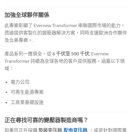
加強全球夥伴關係
此專案彰顯了 Evernew Transformer 串聯國際市場的能力，
透過提供客製化的變壓器解決方案，同時支援歐洲合作夥伴
及北美專案。.
產品系列一應俱全，從
6 千伏至 500 千伏
, Evernew
Transformer 持續為全球各地的客戶提供服務，涵蓋以下領
域：
電力公司
可再生能源專案
工商業基礎設施
正在尋找可靠的變壓器製造商嗎？
如果您正在採購
垫装变压器
,
配电变压器
, ，或是針對國際專