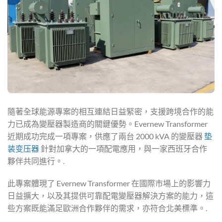
隨著全球能源專案的相互連結日益緊密，支援跨境合作的能
力已成為變壓器製造商的關鍵優勢。Evernew Transformer
近期成功完成一項專案，供應了兩台 2000 kVA 的變壓器
垫
装变压器
針對加拿大的一項配電應用，與一家西班牙合作
夥伴共同進行。.
此專案體現了 Evernew Transformer 在國際市場上的影響力
日益擴大，以及其提供可靠配電變壓器解決方案的能力，這
些方案既能滿足歐洲合作夥伴的需求，亦符合北美標準。.