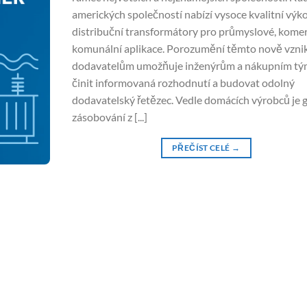
amerických společností nabízí vysoce kvalitní výk
distribuční transformátory pro průmyslové, komer
komunální aplikace. Porozumění těmto nově vznik
dodavatelům umožňuje inženýrům a nákupním t
činit informovaná rozhodnutí a budovat odolný
dodavatelský řetězec. Vedle domácích výrobců je g
zásobování z [...]
PŘEČÍST CELÉ
→