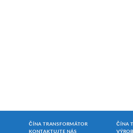
ČÍNA TRANSFORMÁTOR
ČÍNA 
KONTAKTUJTE NÁS
VÝRO