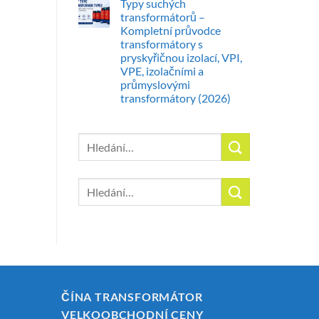
Typy suchých
transformátorů –
Kompletní průvodce
transformátory s
pryskyřičnou izolací, VPI,
VPE, izolačními a
průmyslovými
transformátory (2026)
Hledat:
Hledat:
ČÍNA TRANSFORMÁTOR
VELKOOBCHODNÍ CENY