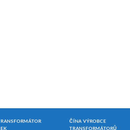
TRANSFORMÁTOR
ČÍNA VÝROBCE
BEK
TRANSFORMÁTORŮ