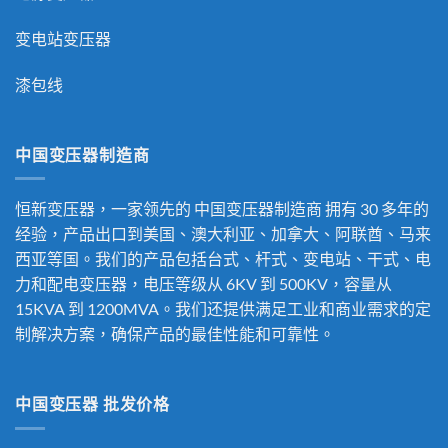
变电站变压器
漆包线
中国变压器制造商
恒新变压器，一家领先的
中国变压器制造商
拥有 30 多年的
经验，产品出口到美国、澳大利亚、加拿大、阿联酋、马来
西亚等国。我们的产品包括台式、杆式、变电站、干式、电
力和配电变压器，电压等级从 6KV 到 500KV，容量从
15KVA 到 1200MVA。我们还提供满足工业和商业需求的定
制解决方案，确保产品的最佳性能和可靠性。
中国变压器 批发价格