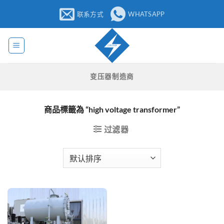
跳
联系方式
WHATSAPP
至
内
容
变压器制造商
商品標籤為 “high voltage transformer”
过滤器