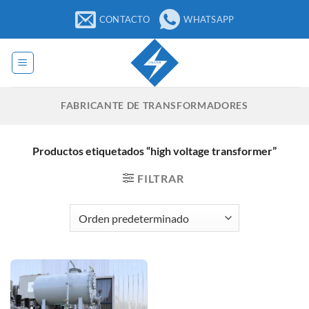
Saltar
CONTACTO
WHATSAPP
al
contenido
FABRICANTE DE TRANSFORMADORES
Productos etiquetados “high voltage transformer”
FILTRAR