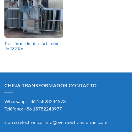
Transformador de alta tensión
de 132 KV
CHINA TRANSFORMADOR CONTACTO
Whatsapp: +86 15828284573
Teléfono: +86 18782243977
Correo electrónico:
info@evernewtransformer.com