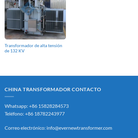
Transformador de alta tensión
de 132 KV
CHINA TRANSFORMADOR CONTACTO
Whatsapp: +86 15828284573
Teléfono: +86 18782243977
Correo electrónico:
info@evernewtransformer.com