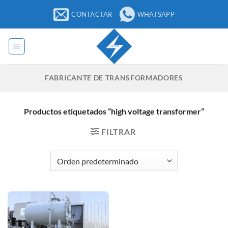
Saltar
CONTACTAR
WHATSAPP
al
contenido
FABRICANTE DE TRANSFORMADORES
Productos etiquetados “high voltage transformer”
FILTRAR