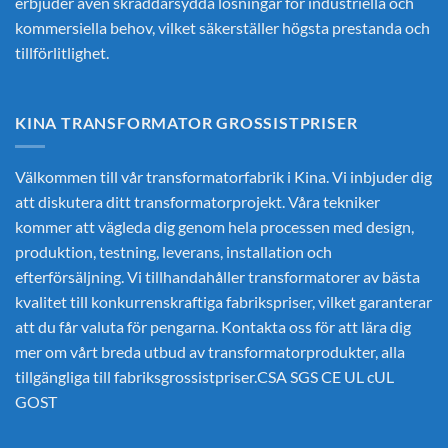
erbjuder även skräddarsydda lösningar för industriella och
kommersiella behov, vilket säkerställer högsta prestanda och
tillförlitlighet.
KINA TRANSFORMATOR GROSSISTPRISER
Välkommen till vår transformatorfabrik i Kina. Vi inbjuder dig
att diskutera ditt transformatorprojekt. Våra tekniker
kommer att vägleda dig genom hela processen med design,
produktion, testning, leverans, installation och
efterförsäljning. Vi tillhandahåller transformatorer av bästa
kvalitet till konkurrenskraftiga fabrikspriser, vilket garanterar
att du får valuta för pengarna. Kontakta oss för att lära dig
mer om vårt breda utbud av transformatorprodukter, alla
tillgängliga till fabriksgrossistpriser.CSA SGS CE UL cUL
GOST