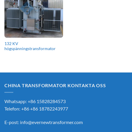
132 KV
högspänningstransformator
CHINA TRANSFORMATOR KONTAKTA OSS
Whatsapp: +86 15828284573
Telefon: +86 +86 18782243977
E-post:
info@evernewtransformer.com