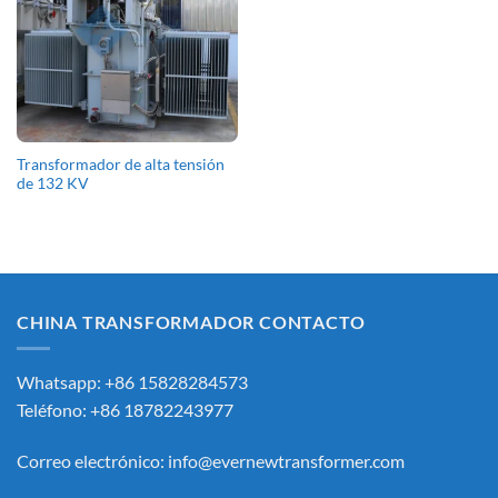
Transformador de alta tensión
de 132 KV
CHINA TRANSFORMADOR CONTACTO
Whatsapp: +86 15828284573
Teléfono: +86 18782243977
Correo electrónico:
info@evernewtransformer.com