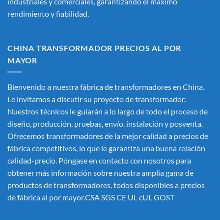
industriales y comerciales, garantizando el máximo
rendimiento y fiabilidad.
CHINA TRANSFORMADOR PRECIOS AL POR
MAYOR
Bienvenido a nuestra fábrica de transformadores en China.
Le invitamos a discutir su proyecto de transformador.
Nuestros técnicos le guiarán a lo largo de todo el proceso de
diseño, producción, pruebas, envío, instalación y posventa.
Ofrecemos transformadores de la mejor calidad a precios de
fábrica competitivos, lo que le garantiza una buena relación
calidad-precio. Póngase en contacto con nosotros para
obtener más información sobre nuestra amplia gama de
productos de transformadores, todos disponibles a precios
de fábrica al por mayor.CSA SGS CE UL cUL GOST