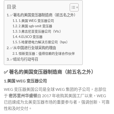
目录
✅著名的美国变压器制造商（前五名之外）
1.美国 WEG 变压器公司
2.美国 sgb-smit 变压器
3.弗吉尼亚变压器公司（Vtc）
4.ELSCO 变压器
5.哈蒙德电力解决方案公司（hps）
✅从中国进行全球采购的理由
恒新变压器：值得信赖的全球合作伙伴
✅结论与行动号召
✅ 著名的美国变压器制造商（前五名之外）
1.美国 WEG 变压器公司
WEG 变压器美国公司是全球 WEG 集团的子公司，总部位
于
密苏里州华盛顿
自 2017 年收购其美国工厂以来，WEG
已迅速成为北美变压器市场的重要参与者，强调创新、可靠
性和及时交付。