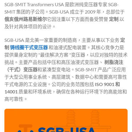
SGB-SMIT Transformers USA 是欧洲纯变压器专家 SGB-
SMIT 集团的子公司。SGB-USA 成立于 2009 年，总部位于
俄亥俄州路易斯维尔
它因注重以下方面而备受赞誉
定制
以
及针对具体项目的设计。
SGB-USA 是北美一家重要的制造商，主要从事以下业务
定
制
铸线圈干式变压器
和油浸式配电装置。其核心竞争力是
提供量身定制的 "最佳解决方案 "变压器，以应对独特的技术
挑战。主要产品包括中压和高压油浸式变压器、
树脂浇注
（干式）变压器
和紧凑型变电站。SGB-SMIT 产品广泛应用
于大型公用事业系统、高层建筑、数据中心和需要高可靠性
干式电源的工业设施。公司的业务范围包括
ISO 9001 和
14001
质量和环境系统，确保在各种运行环境下的高能效和
高可靠性。