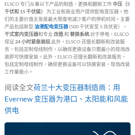
ELSCO 专门从事以下产品的制造、更换和翻新工作
中压（5
千伏和 15 千伏级）
为工业和商业用户提供配电变压器。他
们的主要价值主张是最大限度地减少客户的停机时间。主要
产品包括新型
油浸配电变压器
(500 千伏安至 5 兆伏安）、
干式室内变压器
和专业
改造
和
替换系统
.对于停电，ELSCO
保证
24 小时紧急装运
此外，ELSCO 还擅长翻新和改装服
务，包括定制母线制作，以确保更换设备只需最小的现场改
装即可快速安装。此外，ELSCO 还擅长翻新和改装服务，
包括定制母线制作，确保更换设备可以快速安装，现场改装
工作量极小。
阅读全文
荷兰十大变压器制造商：用
Evernew 变压器为港口、太阳能和风能
供电