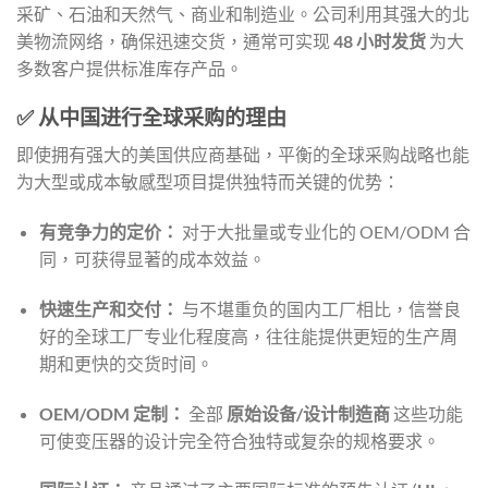
采矿、石油和天然气、商业和制造业。公司利用其强大的北
美物流网络，确保迅速交货，通常可实现
48 小时发货
为大
多数客户提供标准库存产品。
✅ 从中国进行全球采购的理由
即使拥有强大的美国供应商基础，平衡的全球采购战略也能
为大型或成本敏感型项目提供独特而关键的优势：
有竞争力的定价：
对于大批量或专业化的 OEM/ODM 合
同，可获得显著的成本效益。
快速生产和交付：
与不堪重负的国内工厂相比，信誉良
好的全球工厂专业化程度高，往往能提供更短的生产周
期和更快的交货时间。
OEM/ODM 定制：
全部
原始设备/设计制造商
这些功能
可使变压器的设计完全符合独特或复杂的规格要求。