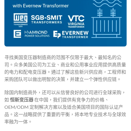
寻找美国变压器制造商的范围不仅限于最大、最知名的公
司。众多美国公司为工业、商业和公用事业应用提供高质量
的电力和配电变压器。通过了解这些新兴供应商，工程师和
采购团队可以做出明智的决策，并建立一个弹性供应链。
除国内制造商外，还可以从信誉良好的公司进行全球采购，
如
恒新变压器
在中国，我们提供有竞争力的价格、
OEM/ODM 定制解决方案以及适合美国项目的国际认证产
品。这一战略提供了重要的平衡，将本地专业技术与全球效
率融为一体。