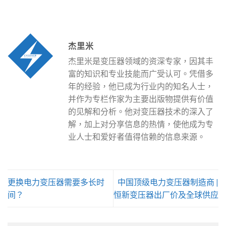
杰里米
杰里米是变压器领域的资深专家，因其丰
富的知识和专业技能而广受认可。凭借多
年的经验，他已成为行业内的知名人士，
并作为专栏作家为主要出版物提供有价值
的见解和分析。他对变压器技术的深入了
解，加上对分享信息的热情，使他成为专
业人士和爱好者值得信赖的信息来源。
更换电力变压器需要多长时
中国顶级电力变压器制造商 |
间？
恒新变压器出厂价及全球供应