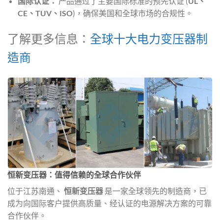
国际认证：
产品通过了主要国际标准的预先认证 (
UL、
CE、TUV、ISO
)，确保美国和全球市场的合规性。
了解更多信息：
全球十大电力变压器制
造商
恒新变压器：值得信赖的全球合作伙伴
位于江苏南通、
恒新变压器
是一家全球领先的制造商，已
成为向国际客户提供高质量、经认证的电源解决方案的可靠
合作伙伴。