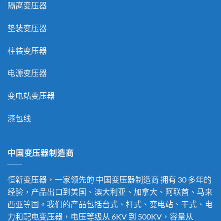
隔离变压器
垫装变压器
柱装变压器
电源变压器
变电站变压器
漆包线
中国变压器制造商
恒新变压器，一家领先的
中国变压器制造商
拥有 30 多年的
经验，产品出口到美国、澳大利亚、加拿大、阿联酋、马来
西亚等国。我们的产品包括台式、杆式、变电站、干式、电
力和配电变压器，电压等级从 6KV 到 500KV，容量从