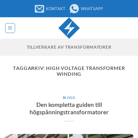
Hoppa
KONTAKT
WHATSAPP
till
innehåll
TILLVERKARE AV TRANSFORMATORER
TAGGARKIV:
HIGH VOLTAGE TRANSFORMER
WINDING
BLOGG
Den kompletta guiden till
högspänningstransformatorer