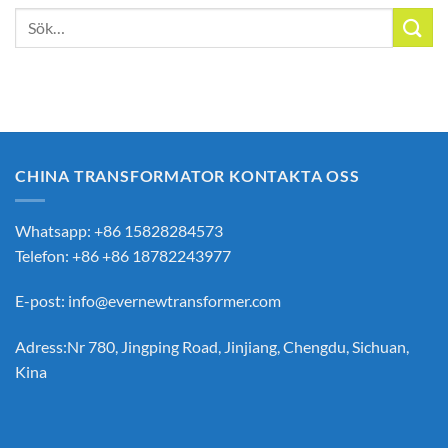
Sök
efter:
CHINA TRANSFORMATOR KONTAKTA OSS
Whatsapp: +86 15828284573
Telefon: +86 +86 18782243977
E-post:
info@evernewtransformer.com
Adress:Nr 780, Jingping Road, Jinjiang, Chengdu, Sichuan,
Kina