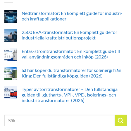
Nedtransformator: En komplett guide för industri-
och kraftapplikationer
2500 kVA-transformator: En komplett guide för
industriella kraftdistributionsprojekt
Enfas-strömtransformator: En komplett guide till
val, användningsområden och inköp (2026)
Så här köper du transformatorer för solenergi från
Kina: Den fullständiga köpguiden (2026)
Typer av torrtransformatorer – Den fullständiga
guiden till gjutharts-, VPI-, VPE-, isolerings- och
industritransformatorer (2026)
Sök
efter: