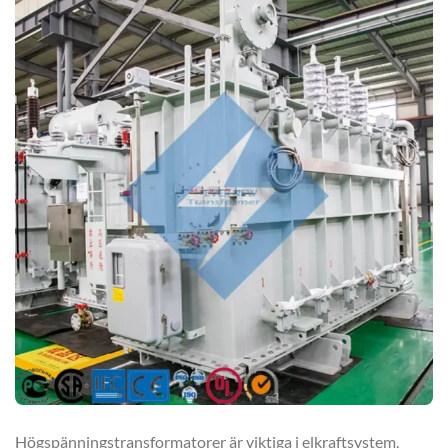
Högspänningstransformatorer är viktiga i elkraftsystem,