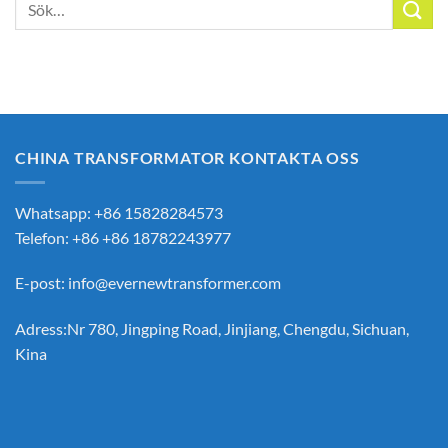
Sök
efter:
CHINA TRANSFORMATOR KONTAKTA OSS
Whatsapp: +86 15828284573
Telefon: +86 +86 18782243977
E-post:
info@evernewtransformer.com
Adress:Nr 780, Jingping Road, Jinjiang, Chengdu, Sichuan,
Kina