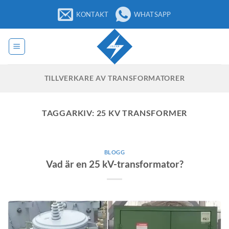
Hoppa
KONTAKT
WHATSAPP
till
innehåll
TILLVERKARE AV TRANSFORMATORER
TAGGARKIV:
25 KV TRANSFORMER
BLOGG
Vad är en 25 kV-transformator?