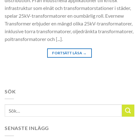
distribution. Från industriella applikationer till kritisk
infrastruktur som elnät och transformatorstationer i städer,
spelar 25kV-transformatorer en oumbärlig roll. Evernew
Transformer erbjuder en mängd olika 25kV-transformatorer,
inklusive torra transformatorer, oljedränkta transformatorer,
poltransformatorer och [...].
FORTSÄTT LÄSA
→
SÖK
SENASTE INLÄGG