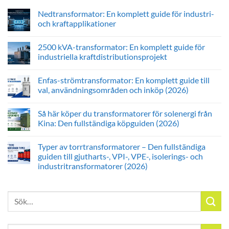
Nedtransformator: En komplett guide för industri-
och kraftapplikationer
2500 kVA-transformator: En komplett guide för
industriella kraftdistributionsprojekt
Enfas-strömtransformator: En komplett guide till
val, användningsområden och inköp (2026)
Så här köper du transformatorer för solenergi från
Kina: Den fullständiga köpguiden (2026)
Typer av torrtransformatorer – Den fullständiga
guiden till gjutharts-, VPI-, VPE-, isolerings- och
industritransformatorer (2026)
Sök
efter: