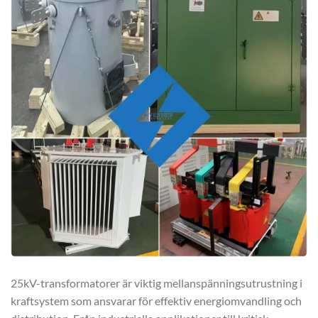
25kV-transformatorer är viktig mellanspänningsutrustning i
kraftsystem som ansvarar för effektiv energiomvandling och