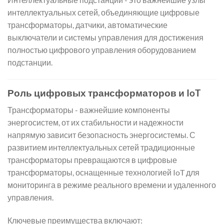
интеллектуальных сетей, объединяющие цифровые
трансформаторы, датчики, автоматические
выключатели и системы управления для достижения
полностью цифрового управления оборудованием
подстанции.
Роль цифровых трансформаторов и IoT
Трансформаторы - важнейшие компоненты
энергосистем, от их стабильности и надежности
напрямую зависит безопасность энергосистемы. С
развитием интеллектуальных сетей традиционные
трансформаторы превращаются в цифровые
трансформаторы, оснащенные технологией IoT для
мониторинга в режиме реального времени и удаленного
управления.
Ключевые преимущества включают: