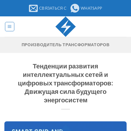
Перейти
СВЯЗАТЬСЯ С
WHATSAPP
к
содержанию
ПРОИЗВОДИТЕЛЬ ТРАНСФОРМАТОРОВ
Тенденции развития
интеллектуальных сетей и
цифровых трансформаторов:
Движущая сила будущего
энергосистем