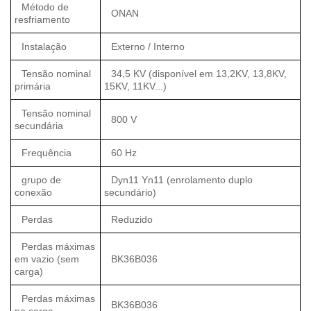
Método de
ONAN
resfriamento
Instalação
Externo / Interno
Tensão nominal
34,5 KV (disponível em 13,2KV, 13,8KV,
primária
15KV, 11KV...)
Tensão nominal
800 V
secundária
Frequência
60 Hz
grupo de
Dyn11 Yn11 (enrolamento duplo
conexão
secundário)
Perdas
Reduzido
Perdas máximas
em vazio (sem
BK36B036
carga)
Perdas máximas
BK36B036