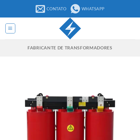
Pular
CONTATO
WHATSAPP
para
o
conteúdo
FABRICANTE DE TRANSFORMADORES