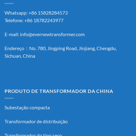
Whatsapp: +86 15828284573
Telefone: +86 18782243977
E-mail:
info@evernewtransformer.com
Endereço：No. 780, Jingping Road, Jinjiang, Chengdu,
Sichuan, China
PRODUTO DE TRANSFORMADOR DA CHINA
Subestação compacta
Transformador de distribuição
Transformador do tipo seco