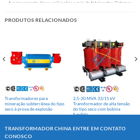
funcionamento, tipos, aplicações e guia de fabricantes. Sistemas
de energia elétrica [...]
PRODUTOS RELACIONADOS
Transformadores para
2,5-20 MVA 33/11 kV
mineração subterrânea do tipo
Transformador de alta tensão
seco à prova de explosão
do tipo seco com bobina
fundida
TRANSFORMADOR CHINA ENTRE EM CONTATO
CONOSCO