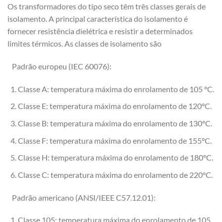
Os transformadores do tipo seco têm três classes gerais de
isolamento. A principal característica do isolamento é
fornecer resistência dielétrica e resistir a determinados
limites térmicos. As classes de isolamento são
Padrão europeu (IEC 60076):
Classe A: temperatura máxima do enrolamento de 105 °C.
Classe E: temperatura máxima do enrolamento de 120°C.
Classe B: temperatura máxima do enrolamento de 130°C.
Classe F: temperatura máxima do enrolamento de 155°C.
Classe H: temperatura máxima do enrolamento de 180°C.
Classe C: temperatura máxima do enrolamento de 220°C.
Padrão americano (ANSI/IEEE C57.12.01):
Classe 105: temperatura máxima do enrolamento de 105