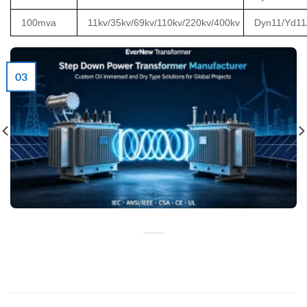
100mva
11kv/35kv/69kv/110kv/220kv/400kv
Dyn11/Yd11
03