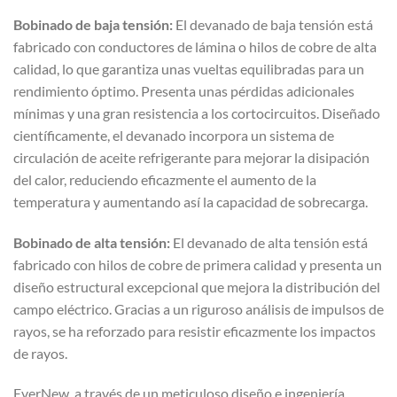
Bobinado de baja tensión:
El devanado de baja tensión está
fabricado con conductores de lámina o hilos de cobre de alta
calidad, lo que garantiza unas vueltas equilibradas para un
rendimiento óptimo. Presenta unas pérdidas adicionales
mínimas y una gran resistencia a los cortocircuitos. Diseñado
científicamente, el devanado incorpora un sistema de
circulación de aceite refrigerante para mejorar la disipación
del calor, reduciendo eficazmente el aumento de la
temperatura y aumentando así la capacidad de sobrecarga.
Bobinado de alta tensión:
El devanado de alta tensión está
fabricado con hilos de cobre de primera calidad y presenta un
diseño estructural excepcional que mejora la distribución del
campo eléctrico. Gracias a un riguroso análisis de impulsos de
rayos, se ha reforzado para resistir eficazmente los impactos
de rayos.
EverNew, a través de un meticuloso diseño e ingeniería,