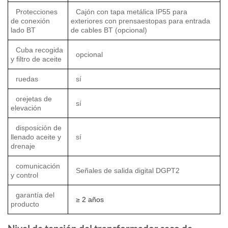
Protecciones
Cajón con tapa metálica IP55 para
de conexión
exteriores con prensaestopas para entrada
lado BT
de cables BT (opcional)
Cuba recogida
opcional
y filtro de aceite
ruedas
sí
orejetas de
sí
elevación
disposición de
llenado aceite y
sí
drenaje
comunicación
Señales de salida digital DGPT2
y control
garantía del
≥ 2 años
producto