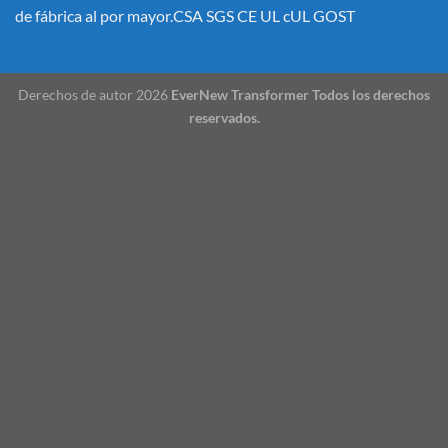
de fábrica al por mayor.CSA SGS CE UL cUL GOST
Derechos de autor 2026
EverNew Transformer Todos los derechos
reservados.