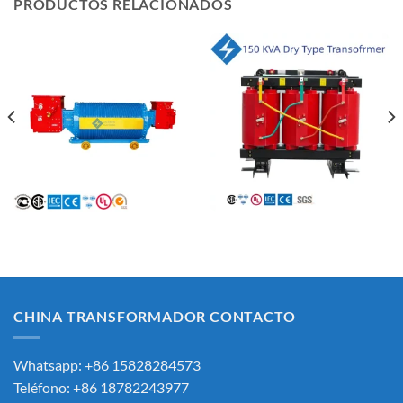
PRODUCTOS RELACIONADOS
CHINA TRANSFORMADOR CONTACTO
Whatsapp: +86 15828284573
Teléfono: +86 18782243977