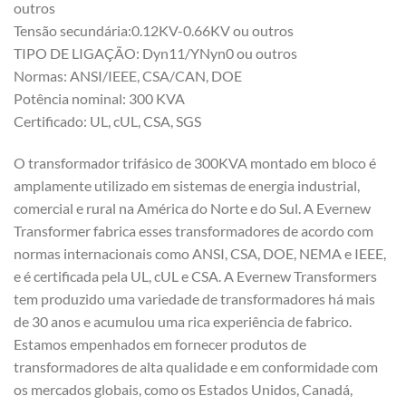
outros
Tensão secundária:0.12KV-0.66KV ou outros
TIPO DE LIGAÇÃO: Dyn11/YNyn0 ou outros
Normas: ANSI/IEEE, CSA/CAN, DOE
Potência nominal: 300 KVA
Certificado: UL, cUL, CSA, SGS
O transformador trifásico de 300KVA montado em bloco é
amplamente utilizado em sistemas de energia industrial,
comercial e rural na América do Norte e do Sul. A Evernew
Transformer fabrica esses transformadores de acordo com
normas internacionais como ANSI, CSA, DOE, NEMA e IEEE,
e é certificada pela UL, cUL e CSA. A Evernew Transformers
tem produzido uma variedade de transformadores há mais
de 30 anos e acumulou uma rica experiência de fabrico.
Estamos empenhados em fornecer produtos de
transformadores de alta qualidade e em conformidade com
os mercados globais, como os Estados Unidos, Canadá,