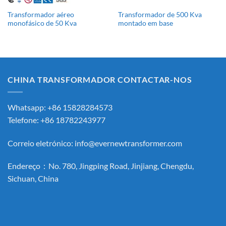
Transformador aéreo
Transformador de 500 Kva
monofásico de 50 Kva
montado em base
CHINA TRANSFORMADOR CONTACTAR-NOS
Whatsapp: +86 15828284573
Telefone: +86 18782243977
Correio eletrónico:
info@evernewtransformer.com
Endereço：No. 780, Jingping Road, Jinjiang, Chengdu,
Sichuan, China