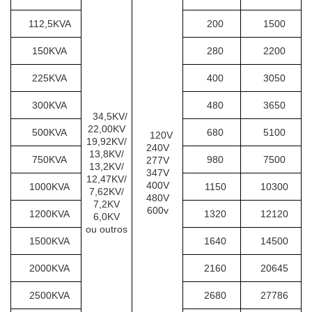
112,5KVA
200
1500
150KVA
280
2200
225KVA
400
3050
300KVA
480
3650
34,5KV/
22,00KV
500KVA
680
5100
120V
19,92KV/
240V
13,8KV/
750KVA
980
7500
277V
13,2KV/
347V
12,47KV/
400V
1000KVA
1150
10300
7,62KV/
480V
7,2KV
600v
1200KVA
1320
12120
6,0KV
ou outros
1500KVA
1640
14500
2000KVA
2160
20645
2500KVA
2680
27786