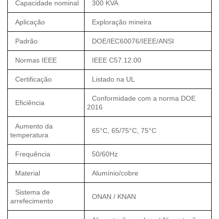
Capacidade nominal
300 KVA
Aplicação
Exploração mineira
Padrão
DOE/IEC60076/IEEE/ANSI
Normas IEEE
IEEE C57.12.00
Certificação
Listado na UL
Conformidade com a norma DOE
Eficiência
2016
Aumento da
65°C, 65/75°C, 75°C
temperatura
Frequência
50/60Hz
Material
Alumínio/cobre
Sistema de
ONAN / KNAN
arrefecimento