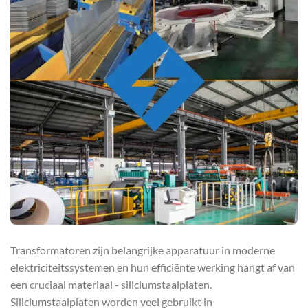
Transformatoren zijn belangrijke apparatuur in moderne
elektriciteitssystemen en hun efficiënte werking hangt af van
een cruciaal materiaal - siliciumstaalplaten.
Siliciumstaalplaten worden veel gebruikt in