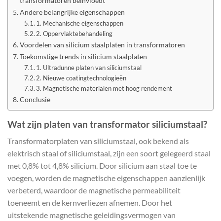
transformatoren beïnvloedt
Andere belangrijke eigenschappen
1. Mechanische eigenschappen
2. Oppervlaktebehandeling
Voordelen van silicium staalplaten in transformatoren
Toekomstige trends in silicium staalplaten
1. Ultradunne platen van siliciumstaal
2. Nieuwe coatingtechnologieën
3. Magnetische materialen met hoog rendement
Conclusie
Wat zijn platen van transformator siliciumstaal?
Transformatorplaten van siliciumstaal, ook bekend als
elektrisch staal of siliciumstaal, zijn een soort gelegeerd staal
met 0,8% tot 4,8% silicium. Door silicium aan staal toe te
voegen, worden de magnetische eigenschappen aanzienlijk
verbeterd, waardoor de magnetische permeabiliteit
toeneemt en de kernverliezen afnemen. Door het
uitstekende magnetische geleidingsvermogen van