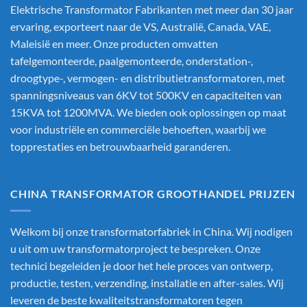
Elektrische Transformator Fabrikanten
met meer dan 30 jaar
ervaring, exporteert naar de VS, Australië, Canada, VAE,
Maleisië en meer. Onze producten omvatten
tafelgemonteerde, paalgemonteerde, onderstation-,
droogtype-, vermogen- en distributietransformatoren, met
spanningsniveaus van 6KV tot 500KV en capaciteiten van
15KVA tot 1200MVA. We bieden ook oplossingen op maat
voor industriële en commerciële behoeften, waarbij we
topprestaties en betrouwbaarheid garanderen.
CHINA TRANSFORMATOR GROOTHANDEL PRIJZEN
Welkom bij onze transformatorfabriek in China. Wij nodigen
u uit om uw transformatorproject te bespreken. Onze
technici begeleiden je door het hele proces van ontwerp,
productie, testen, verzending, installatie en after-sales. Wij
leveren de beste kwaliteitstransformatoren tegen