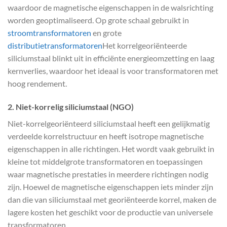
waardoor de magnetische eigenschappen in de walsrichting
worden geoptimaliseerd. Op grote schaal gebruikt in
stroomtransformatoren
en grote
distributietransformatoren
Het korrelgeoriënteerde
siliciumstaal blinkt uit in efficiënte energieomzetting en laag
kernverlies, waardoor het ideaal is voor transformatoren met
hoog rendement.
2.
Niet-korrelig siliciumstaal (NGO)
Niet-korrelgeoriënteerd siliciumstaal heeft een gelijkmatig
verdeelde korrelstructuur en heeft isotrope magnetische
eigenschappen in alle richtingen. Het wordt vaak gebruikt in
kleine tot middelgrote transformatoren en toepassingen
waar magnetische prestaties in meerdere richtingen nodig
zijn. Hoewel de magnetische eigenschappen iets minder zijn
dan die van siliciumstaal met georiënteerde korrel, maken de
lagere kosten het geschikt voor de productie van universele
transformatoren.