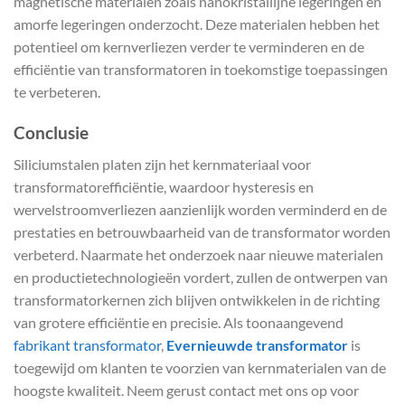
magnetische materialen zoals nanokristallijne legeringen en
amorfe legeringen onderzocht. Deze materialen hebben het
potentieel om kernverliezen verder te verminderen en de
efficiëntie van transformatoren in toekomstige toepassingen
te verbeteren.
Conclusie
Siliciumstalen platen zijn het kernmateriaal voor
transformatorefficiëntie, waardoor hysteresis en
wervelstroomverliezen aanzienlijk worden verminderd en de
prestaties en betrouwbaarheid van de transformator worden
verbeterd. Naarmate het onderzoek naar nieuwe materialen
en productietechnologieën vordert, zullen de ontwerpen van
transformatorkernen zich blijven ontwikkelen in de richting
van grotere efficiëntie en precisie. Als toonaangevend
fabrikant transformator
,
Evernieuwde transformator
is
toegewijd om klanten te voorzien van kernmaterialen van de
hoogste kwaliteit. Neem gerust contact met ons op voor