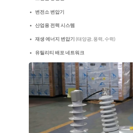
변전소 변압기
산업용 전력 시스템
재생 에너지 변압기
(태양광, 풍력, 수력)
유틸리티 배포 네트워크