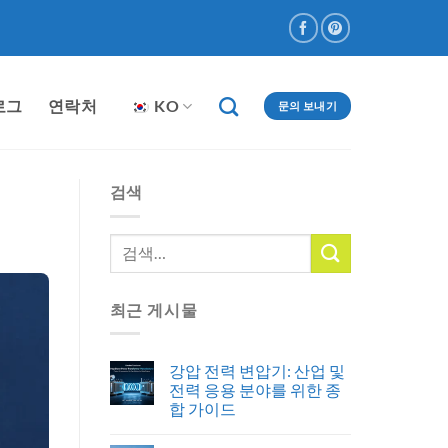
로그
연락처
KO
문의 보내기
검색
최근 게시물
강압 전력 변압기: 산업 및
전력 응용 분야를 위한 종
합 가이드