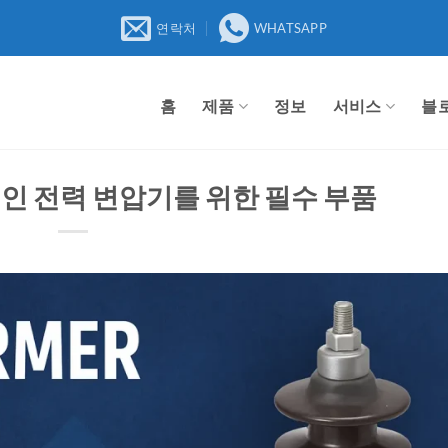
연락처
WHATSAPP
홈
제품
정보
서비스
블
인 전력 변압기를 위한 필수 부품