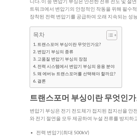
니다. 이 중 변압기 부싱은 안전한 전류 전도 및 절
트워크에서 변압기의 안정적인 작동을 위해 필수적
장착된 전력 변압기를 공급하여 오래 지속되는 성
목차
트랜스포머 부싱이란 무엇인가요?
변압기 부싱의 종류
고품질 변압기 부싱의 장점
전력 시스템에서 변압기 부싱의 응용 분야
왜 에버뉴 트랜스포머를 선택해야 할까요?
결론
트랜스포머 부싱이란 무엇인가
변압기 부싱은 전기 전도체가 접지된 접지선을 안전
와 전기 절연을 모두 제공하여 누설 전류를 방지하
전력 변압기(최대 500kV)