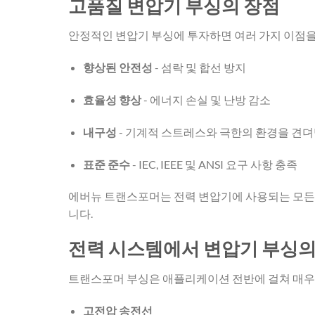
고품질 변압기 부싱의 장점
안정적인 변압기 부싱에 투자하면 여러 가지 이점을
향상된 안전성
- 섬락 및 합선 방지
효율성 향상
- 에너지 손실 및 난방 감소
내구성
- 기계적 스트레스와 극한의 환경을 견뎌
표준 준수
- IEC, IEEE 및 ANSI 요구 사항 충족
에버뉴 트랜스포머는 전력 변압기에 사용되는 모든 
니다.
전력 시스템에서 변압기 부싱의
트랜스포머 부싱은 애플리케이션 전반에 걸쳐 매우
고전압 송전선