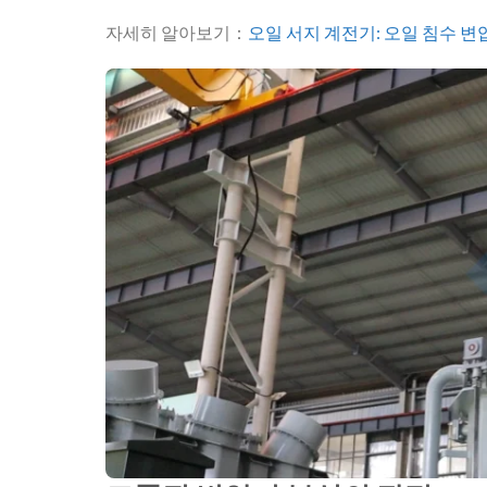
자세히 알아보기：
오일 서지 계전기: 오일 침수 변