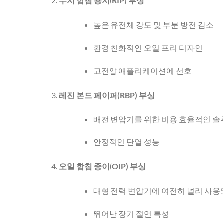
수지 함침 용지(RIP) 부싱
높은 유전체 강도 및 부분 방전 감소
환경 친화적인 오일 프리 디자인
고전압 애플리케이션에 선호
레진 본드 페이퍼(RBP) 부싱
배전 변압기를 위한 비용 효율적인 솔
안정적인 단열 성능
오일 함침 종이(OIP) 부싱
대형 전력 변압기에 여전히 널리 사용
뛰어난 장기 절연 특성