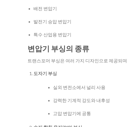
배전 변압기
발전기 승압 변압기
특수 산업용 변압기
변압기 부싱의 종류
트랜스포머 부싱은 여러 가지 디자인으로 제공되며
도자기 부싱
실외 변전소에서 널리 사용
강력한 기계적 강도와 내후성
고압 변압기에 공통