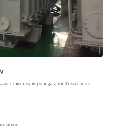
kv
voir-faire exquis pour garantir d'excellentes
formateur.