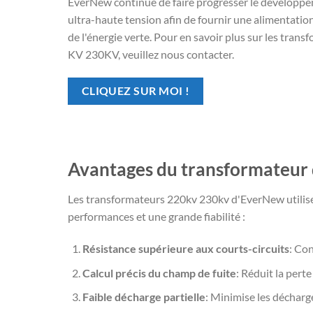
EverNew continue de faire progresser le développ
ultra-haute tension afin de fournir une alimentatio
de l'énergie verte. Pour en savoir plus sur les tran
KV 230KV, veuillez nous contacter.
CLIQUEZ SUR MOI !
Avantages du transformateur 
Les transformateurs 220kv 230kv d'EverNew utilisen
performances et une grande fiabilité :
Résistance supérieure aux courts-circuits
: Con
Calcul précis du champ de fuite
: Réduit la perte
Faible décharge partielle
: Minimise les décharg