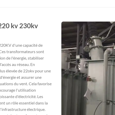
220 kv 230kv
 220KV d'une capacité de
 Ces transformateurs sont
on de l'énergie, stabiliser
d'accès au réseau. En
 plus élevée de 22okv pour une
 d'énergie et assurer une
uations du vent. Cela favorise
courage l'utilisation
ssante d'électricité. Les
t un rôle essentiel dans la
'infrastructure électrique.