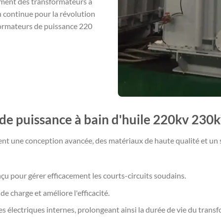
ement des transformateurs à
n continue pour la révolution
sformateurs de puissance 220
de puissance à bain d'huile 220kv 230
t une conception avancée, des matériaux de haute qualité et un sa
çu pour gérer efficacement les courts-circuits soudains.
 de charge et améliore l'efficacité.
es électriques internes, prolongeant ainsi la durée de vie du trans