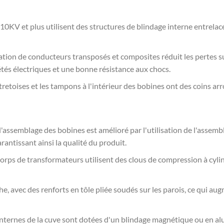
10KV et plus utilisent des structures de blindage interne entrelacé
lisation de conducteurs transposés et composites réduit les pertes 
tés électriques et une bonne résistance aux chocs.
tretoises et les tampons à l'intérieur des bobines ont des coins arr
d'assemblage des bobines est amélioré par l'utilisation de l'assembl
arantissant ainsi la qualité du produit.
corps de transformateurs utilisent des clous de compression à cyli
oche, avec des renforts en tôle pliée soudés sur les parois, ce qui
 internes de la cuve sont dotées d'un blindage magnétique ou en alu