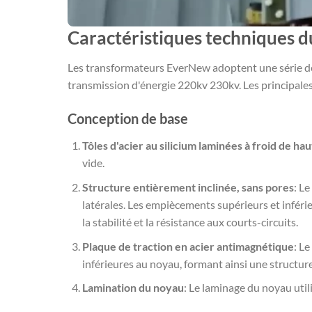
Caractéristiques techniques d
Les transformateurs EverNew adoptent une série de 
transmission d'énergie 220kv 230kv. Les principales
Conception de base
Tôles d'acier au silicium laminées à froid de hau
vide.
Structure entièrement inclinée, sans pores
: L
latérales. Les empiècements supérieurs et inférie
la stabilité et la résistance aux courts-circuits.
Plaque de traction en acier antimagnétique
: L
inférieures au noyau, formant ainsi une structure
Lamination du noyau
: Le laminage du noyau uti