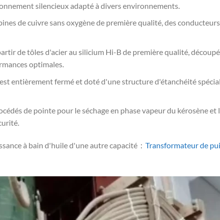
ionnement silencieux adapté à divers environnements.
obines de cuivre sans oxygène de première qualité, des conducteur
partir de tôles d'acier au silicium Hi-B de première qualité, décou
rmances optimales.
e est entièrement fermé et doté d'une structure d'étanchéité spécial
procédés de pointe pour le séchage en phase vapeur du kérosène et l
urité.
issance à bain d'huile d'une autre capacité：
Transformateur de pui