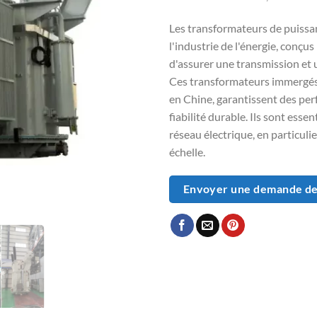
Les transformateurs de puiss
l'industrie de l'énergie, conçu
d'assurer une transmission et u
Ces transformateurs immergés 
en Chine, garantissent des pe
fiabilité durable. Ils sont essen
réseau électrique, en particulie
échelle.
Envoyer une demande de