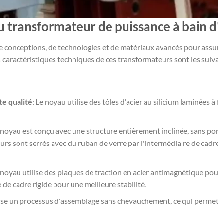
u transformateur de puissance à bain 
conceptions, de technologies et de matériaux avancés pour assurer
 caractéristiques techniques de ces transformateurs sont les suiva
te qualité
: Le noyau utilise des tôles d'acier au silicium laminées à
e noyau est conçu avec une structure entièrement inclinée, sans por
urs sont serrés avec du ruban de verre par l'intermédiaire de cadr
e noyau utilise des plaques de traction en acier antimagnétique pou
 de cadre rigide pour une meilleure stabilité.
lise un processus d'assemblage sans chevauchement, ce qui permet 