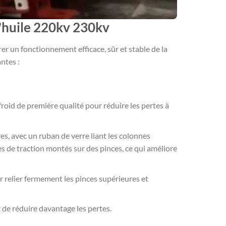
d'huile 220kv 230kv
 un fonctionnement efficace, sûr et stable de la
ntes :
 froid de première qualité pour réduire les pertes à
es, avec un ruban de verre liant les colonnes
es de traction montés sur des pinces, ce qui améliore
r relier fermement les pinces supérieures et
de réduire davantage les pertes.