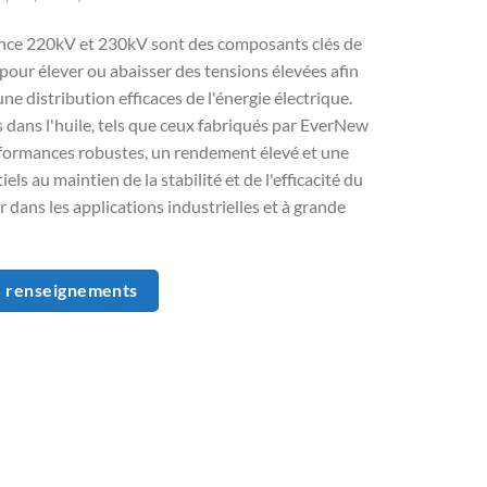
ance 220kV et 230kV sont des composants clés de
s pour élever ou abaisser des tensions élevées afin
ne distribution efficaces de l'énergie électrique.
dans l'huile, tels que ceux fabriqués par EverNew
rformances robustes, un rendement élevé et une
tiels au maintien de la stabilité et de l'efficacité du
r dans les applications industrielles et à grande
 renseignements