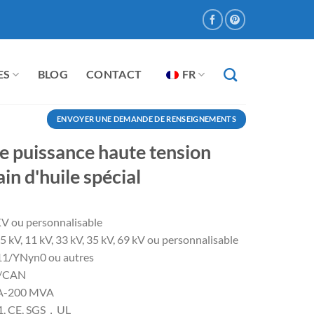
ES
BLOG
CONTACT
FR
ENVOYER UNE DEMANDE DE RENSEIGNEMENTS
e puissance haute tension
in d'huile spécial
KV ou personnalisable
,5 kV, 11 kV, 33 kV, 35 kV, 69 kV ou personnalisable
1/YNyn0 ou autres
A/CAN
VA-200 MVA
01, CE, SGS，UL