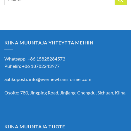
KIINA MUUNTAJA YHTEYTTÄ MEIHIN
Whatsapp: +86 15828284573
Puhelin: +86 18782243977
Sähköposti:
info@evernewtransformer.com
Osoite: 780, Jingping Road, Jinjiang, Chengdu, Sichuan, Kiina.
KIINA MUUNTAJA TUOTE