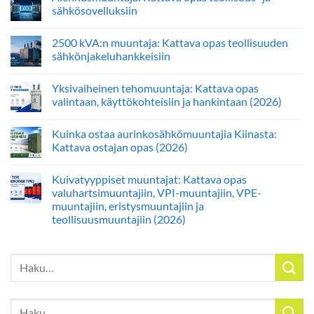
sähkösovelluksiin
2500 kVA:n muuntaja: Kattava opas teollisuuden
sähkönjakeluhankkeisiin
Yksivaiheinen tehomuuntaja: Kattava opas
valintaan, käyttökohteisiin ja hankintaan (2026)
Kuinka ostaa aurinkosähkömuuntajia Kiinasta:
Kattava ostajan opas (2026)
Kuivatyyppiset muuntajat: Kattava opas
valuhartsimuuntajiin, VPI-muuntajiin, VPE-
muuntajiin, eristysmuuntajiin ja
teollisuusmuuntajiin (2026)
Etsi:
Etsi: