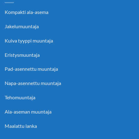
Kompakti ala-asema
Jakelumuuntaja
Kuiva tyyppi muuntaja
Eristysmuuntaja
Pad-asennettu muuntaja
Napa-asennettu muuntaja
Tehomuuntaja
Ala-aseman muuntaja
Maalattu lanka