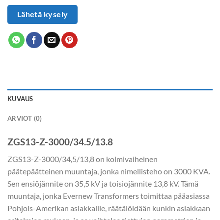
Lähetä kysely
KUVAUS
ARVIOT (0)
ZGS13-Z-3000/34.5/13.8
ZGS13-Z-3000/34,5/13,8 on kolmivaiheinen
päätepäätteinen muuntaja, jonka nimellisteho on 3000 KVA.
Sen ensiöjännite on 35,5 kV ja toisiojännite 13,8 kV. Tämä
muuntaja, jonka Evernew Transformers toimittaa pääasiassa
Pohjois-Amerikan asiakkaille, räätälöidään kunkin asiakkaan