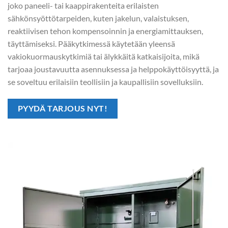
joko paneeli- tai kaappirakenteita erilaisten
sähkönsyöttötarpeiden, kuten jakelun, valaistuksen,
reaktiivisen tehon kompensoinnin ja energiamittauksen,
täyttämiseksi. Pääkytkimessä käytetään yleensä
vakiokuormauskytkimiä tai älykkäitä katkaisijoita, mikä
tarjoaa joustavuutta asennuksessa ja helppokäyttöisyyttä, ja
se soveltuu erilaisiin teollisiin ja kaupallisiin sovelluksiin.
PYYDÄ TARJOUS NYT!