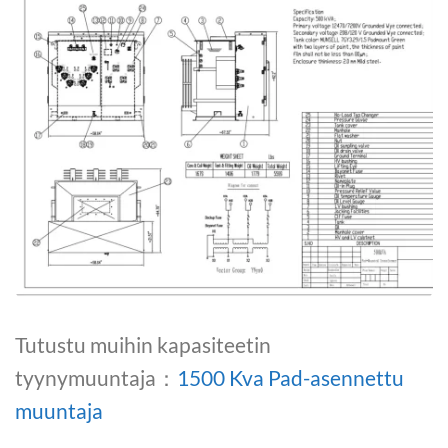
Tutustu muihin kapasiteetin
tyynymuuntaja：
1500 Kva Pad-asennettu
muuntaja