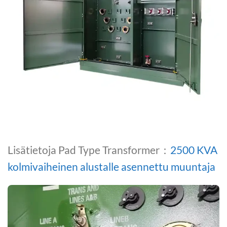
Lisätietoja Pad Type Transformer：
2500 KVA
kolmivaiheinen alustalle asennettu muuntaja