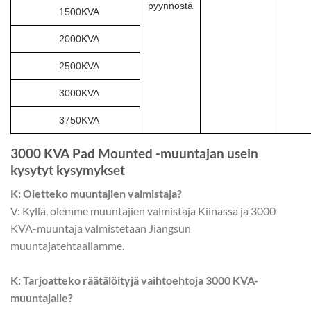
pyynnöstä
1500KVA
2000KVA
2500KVA
3000KVA
3750KVA
3000 KVA Pad Mounted -muuntajan usein
kysytyt kysymykset
K: Oletteko muuntajien valmistaja?
V: Kyllä, olemme muuntajien valmistaja Kiinassa ja 3000
KVA-muuntaja valmistetaan Jiangsun
muuntajatehtaallamme.
K: Tarjoatteko räätälöityjä vaihtoehtoja 3000 KVA-
muuntajalle?