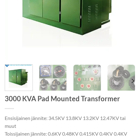
3000 KVA Pad Mounted Transformer
Ensisijainen jännite: 34.5KV 13.8KV 13.2KV 12.47KV tai
muut
Toissijainen jännite: 0.6KV 0.48KV 0.415KV 0.4KV 0.4KV