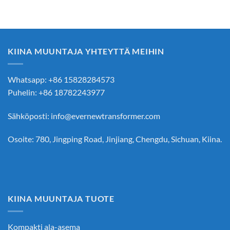
KIINA MUUNTAJA YHTEYTTÄ MEIHIN
Whatsapp: +86 15828284573
Puhelin: +86 18782243977
Sähköposti:
info@evernewtransformer.com
Osoite: 780, Jingping Road, Jinjiang, Chengdu, Sichuan, Kiina.
KIINA MUUNTAJA TUOTE
Kompakti ala-asema