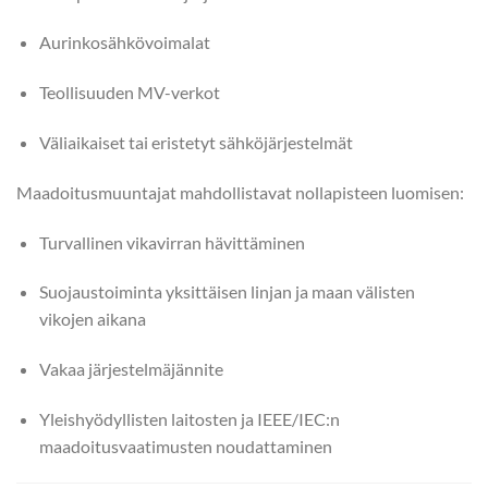
Aurinkosähkövoimalat
Teollisuuden MV-verkot
Väliaikaiset tai eristetyt sähköjärjestelmät
Maadoitusmuuntajat mahdollistavat nollapisteen luomisen:
Turvallinen vikavirran hävittäminen
Suojaustoiminta yksittäisen linjan ja maan välisten
vikojen aikana
Vakaa järjestelmäjännite
Yleishyödyllisten laitosten ja IEEE/IEC:n
maadoitusvaatimusten noudattaminen