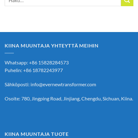
KIINA MUUNTAJA YHTEYTTÄ MEIHIN
Whatsapp: +86 15828284573
Puhelin: +86 18782243977
Sähköposti:
info@evernewtransformer.com
Osoite: 780, Jingping Road, Jinjiang, Chengdu, Sichuan, Kiina.
KIINA MUUNTAJA TUOTE