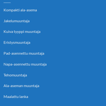
Kompakti ala-asema
Jakelumuuntaja
Kuiva tyyppi muuntaja
Eristysmuuntaja
Pad-asennettu muuntaja
Napa-asennettu muuntaja
Tehomuuntaja
Ala-aseman muuntaja
Maalattu lanka