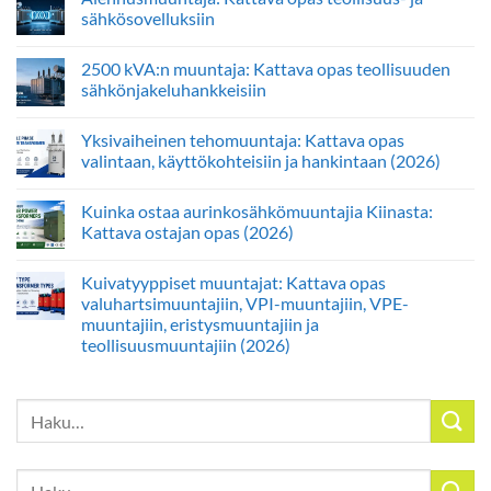
sähkösovelluksiin
2500 kVA:n muuntaja: Kattava opas teollisuuden
sähkönjakeluhankkeisiin
Yksivaiheinen tehomuuntaja: Kattava opas
valintaan, käyttökohteisiin ja hankintaan (2026)
Kuinka ostaa aurinkosähkömuuntajia Kiinasta:
Kattava ostajan opas (2026)
Kuivatyyppiset muuntajat: Kattava opas
valuhartsimuuntajiin, VPI-muuntajiin, VPE-
muuntajiin, eristysmuuntajiin ja
teollisuusmuuntajiin (2026)
Etsi:
Etsi: