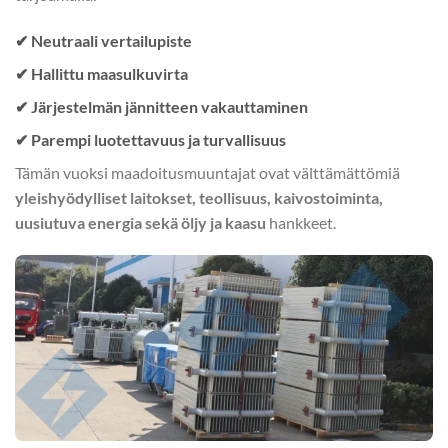
✔ Neutraali vertailupiste
✔ Hallittu maasulkuvirta
✔ Järjestelmän jännitteen vakauttaminen
✔ Parempi luotettavuus ja turvallisuus
Tämän vuoksi maadoitusmuuntajat ovat välttämättömiä
yleishyödylliset laitokset, teollisuus, kaivostoiminta,
uusiutuva energia sekä öljy ja kaasu
hankkeet.