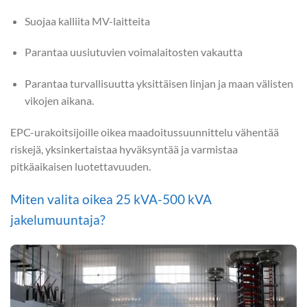
Suojaa kalliita MV-laitteita
Parantaa uusiutuvien voimalaitosten vakautta
Parantaa turvallisuutta yksittäisen linjan ja maan välisten
vikojen aikana.
EPC-urakoitsijoille oikea maadoitussuunnittelu vähentää
riskejä, yksinkertaistaa hyväksyntää ja varmistaa
pitkäaikaisen luotettavuuden.
Miten valita oikea 25 kVA-500 kVA
jakelumuuntaja?