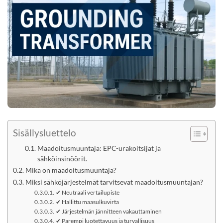
Sisällysluettelo
Maadoitusmuuntaja: EPC-urakoitsijat ja
sähköinsinöörit.
Mikä on maadoitusmuuntaja?
Miksi sähköjärjestelmät tarvitsevat maadoitusmuuntajan?
✔ Neutraali vertailupiste
✔ Hallittu maasulkuvirta
✔ Järjestelmän jännitteen vakauttaminen
✔ Parempi luotettavuus ja turvallisuus