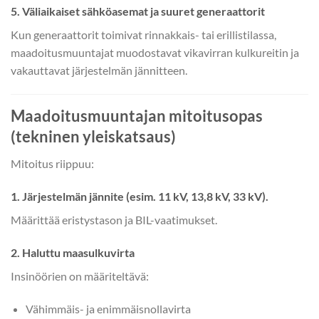
5. Väliaikaiset sähköasemat ja suuret generaattorit
Kun generaattorit toimivat rinnakkais- tai erillistilassa,
maadoitusmuuntajat muodostavat vikavirran kulkureitin ja
vakauttavat järjestelmän jännitteen.
Maadoitusmuuntajan mitoitusopas
(tekninen yleiskatsaus)
Mitoitus riippuu:
1. Järjestelmän jännite (esim. 11 kV, 13,8 kV, 33 kV).
Määrittää eristystason ja BIL-vaatimukset.
2. Haluttu maasulkuvirta
Insinöörien on määriteltävä:
Vähimmäis- ja enimmäisnollavirta