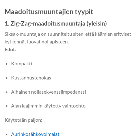
Maadoitusmuuntajien tyypit
1. Zig-Zag-maadoitusmuuntaja (yleisin)
Siksak-muuntaja on suunniteltu siten, että käämien erityiset
kytkennät luovat nollapisteen.
Edut:
Kompakti
Kustannustehokas
Alhainen nollasekvenssiimpedanssi
Alan laajimmin käytetty vaihtoehto
Käytetään paljon:
Aurinkosähkövoimalat