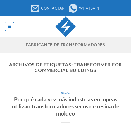
Saltar
CONTACTAR
WHATSAPP
al
contenido
FABRICANTE DE TRANSFORMADORES
ARCHIVOS DE ETIQUETAS:
TRANSFORMER FOR
COMMERCIAL BUILDINGS
BLOG
Por qué cada vez más industrias europeas
utilizan transformadores secos de resina de
moldeo