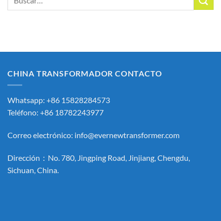
por:
CHINA TRANSFORMADOR CONTACTO
Whatsapp: +86 15828284573
Teléfono: +86 18782243977
Correo electrónico:
info@evernewtransformer.com
Dirección：No. 780, Jingping Road, Jinjiang, Chengdu,
Sichuan, China.