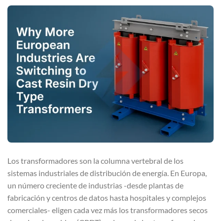
Los transformadores son la columna vertebral de los
sistemas industriales de distribución de energía. En Europa,
un número creciente de industrias -desde plantas de
fabricación y centros de datos hasta hospitales y complejos
comerciales- eligen cada vez más los transformadores secos