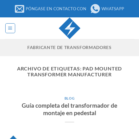
Ir
PÓNGASE EN CONTACTO CON
WHATSAPP
al
contenido
FABRICANTE DE TRANSFORMADORES
ARCHIVO DE ETIQUETAS:
PAD MOUNTED
TRANSFORMER MANUFACTURER
BLOG
Guía completa del transformador de
montaje en pedestal