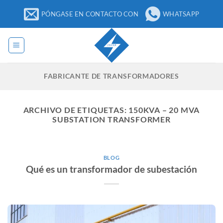
Ir
PÓNGASE EN CONTACTO CON
WHATSAPP
al
contenido
FABRICANTE DE TRANSFORMADORES
ARCHIVO DE ETIQUETAS:
150KVA – 20 MVA
SUBSTATION TRANSFORMER​
BLOG
Qué es un transformador de subestación