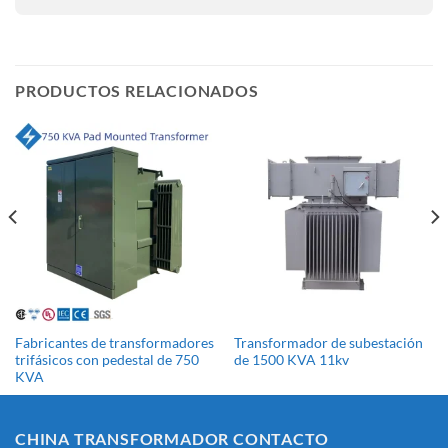
PRODUCTOS RELACIONADOS
Fabricantes de transformadores
Transformador de subestación
trifásicos con pedestal de 750
de 1500 KVA 11kv
KVA
CHINA TRANSFORMADOR CONTACTO