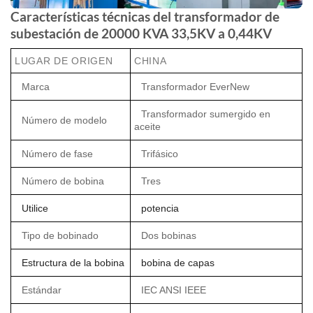
Características técnicas del transformador de
subestación de 20000 KVA 33,5KV a 0,44KV
LUGAR DE ORIGEN
CHINA
Marca
Transformador EverNew
Transformador sumergido en
Número de modelo
aceite
Número de fase
Trifásico
Número de bobina
Tres
Utilice
potencia
Tipo de bobinado
Dos bobinas
Estructura de la bobina
bobina de capas
Estándar
IEC ANSI IEEE