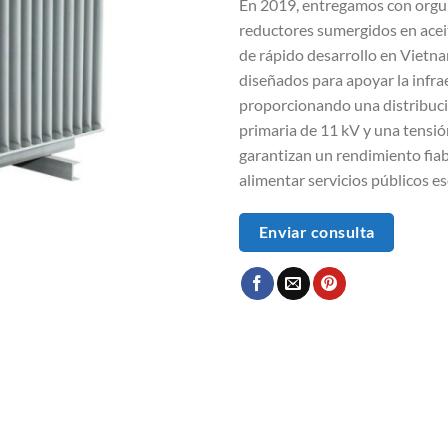
En 2019, entregamos con orgul
reductores sumergidos en aceit
de rápido desarrollo en Vietn
diseñados para apoyar la infra
proporcionando una distribució
primaria de 11 kV y una tensió
garantizan un rendimiento fia
alimentar servicios públicos e
Enviar consulta