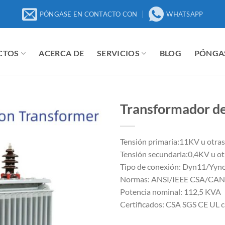
PÓNGASE EN CONTACTO CON
WHATSAPP
CTOS
ACERCA DE
SERVICIOS
BLOG
PÓNGA
Transformador de
Tensión primaria:11KV u otras
Tensión secundaria:0,4KV u ot
Tipo de conexión: Dyn11/Yyno
Normas: ANSI/IEEE CSA/CA
Potencia nominal: 112,5 KVA
Certificados: CSA SGS CE UL 