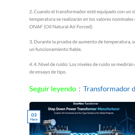
2. Cuando el transformador esté equipado con un si
temperatura se realizarán en los valores nominales
ONAF (Oil Natural Air Forced).
3. Durante la prueba de aumento de temperatura, se 
un funcionamiento fiable.
4. 4. Nivel de ruido: Los niveles de ruido se medi
de ensayo de tipo.
Seguir leyendo
：
Transformador de
03
Hace