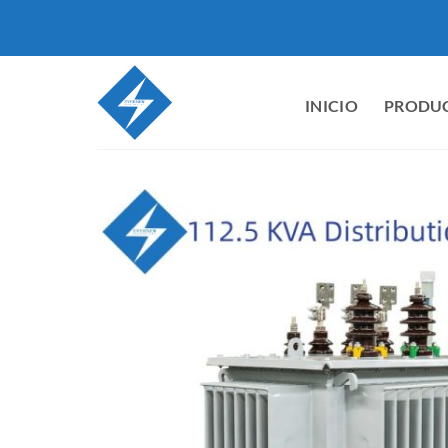
Ir
al
contenido
INICIO
PRODU