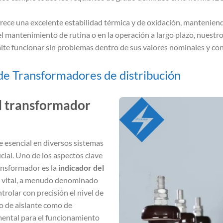
rece una excelente estabilidad térmica y de oxidación, mantenien
el mantenimiento de rutina o en la operación a largo plazo, nuestr
rmite funcionar sin problemas dentro de sus valores nominales y co
e Transformadores de distribución
el transformador
esencial en diversos sistemas
cial. Uno de los aspectos clave
ransformador es la
indicador del
vo vital, a menudo denominado
trolar con precisión el nivel de
to de aislante como de
amental para el funcionamiento