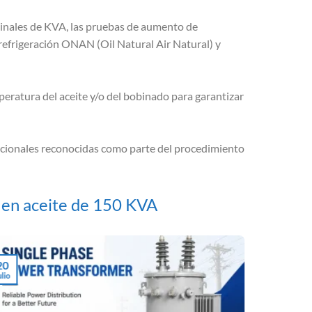
minales de KVA, las pruebas de aumento de
refrigeración ONAN (Oil Natural Air Natural) y
eratura del aceite y/o del bobinado para garantizar
nacionales reconocidas como parte del procedimiento
o en aceite de 150 KVA
20
16
ulio
Julio