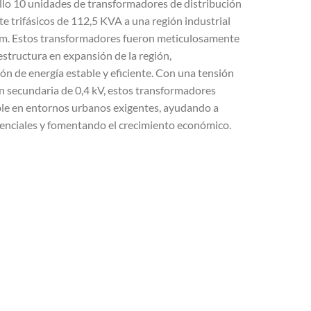
lo 10 unidades de transformadores de distribución
e trifásicos de 112,5 KVA a una región industrial
am. Estos transformadores fueron meticulosamente
estructura en expansión de la región,
n de energía estable y eficiente. Con una tensión
n secundaria de 0,4 kV, estos transformadores
ble en entornos urbanos exigentes, ayudando a
senciales y fomentando el crecimiento económico.