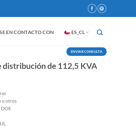
SE EN CONTACTO CON
ES_CL
ENVIAR CONSULTA
 distribución de 112,5 KVA
ras
 u otros
N DOE
cUL