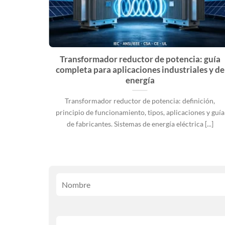
es: por
Transformador reductor de potencia: guía
4 años y
completa para aplicaciones industriales y de
s B2B
energía
rica se
Transformador reductor de potencia: definición,
adena de
principio de funcionamiento, tipos, aplicaciones y guía
de fabricantes. Sistemas de energía eléctrica [...]