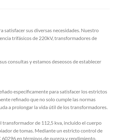
a satisfacer sus diversas necesidades. Nuestro
tencia trifásicos de 220kV, transformadores de
sus consultas y estamos deseosos de establecer
ñado específicamente para satisfacer los estrictos
mente refinado que no solo cumple las normas
da a prolongar la vida útil de los transformadores.
l transformador de 112,5 kva, incluido el cuerpo
mbiador de tomas. Mediante un estricto control de
EC 60296 en términos de pureza y rendimiento.