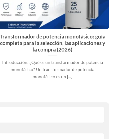
Transformador de potencia monofásico: guía
Cóm
completa para la selección, las aplicaciones y
energía
la compra (2026)
Introducción: ¿Qué es un transformador de potencia
A med
monofásico? Un transformador de potencia
re
monofásico es un [...]
tr